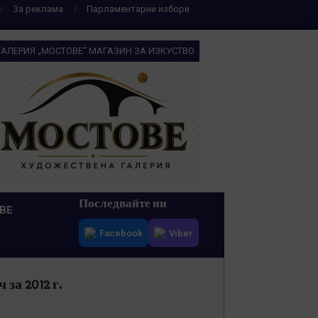
За реклама
Парламентарни избори
ГАЛЕРИЯ „МОСТОВЕ“ МАГАЗИН ЗА ИЗКУСТВО
Последвайте ни
ВЕ
Facebook
Viber
за 2012 г.