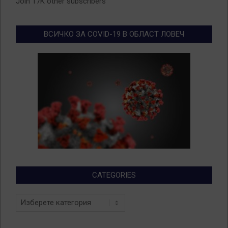
Join 17K other subscribers
ВСИЧКО ЗА COVID-19 В ОБЛАСТ ЛОВЕЧ
CATEGORIES
Categories