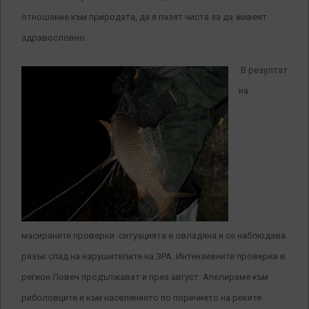
отношение към природата, да я пазят чиста за да живеят
здравословно.
В резултат
на
масираните проверки ситуацията е овладяна и се наблюдава
рязък спад на нарушителите на ЗРА. Интензивните проверки в
регион Ловеч продължават и през август. Апелираме към
риболовците и към населението по поречието на реките