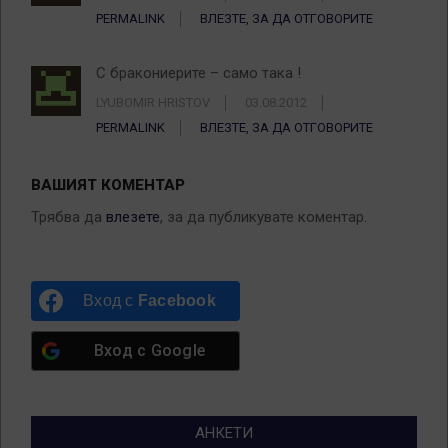
PERMALINK
ВЛЕЗТЕ, ЗА ДА ОТГОВОРИТЕ
С бракониерите – само така !
LYUBOMIR HRISTOV
03.08.2012
PERMALINK
ВЛЕЗТЕ, ЗА ДА ОТГОВОРИТЕ
ВАШИЯТ КОМЕНТАР
Трябва да
влезете
, за да публикувате коментар.
Вход с
Facebook
Вход с
Google
АНКЕТИ