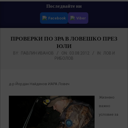
Primary
Последвайте ни
Navigation
Facebook
Viber
Menu
ПРОВЕРКИ ПО ЗРА В ЛОВЕШКО ПРЕЗ
ЮЛИ
BY:
ПАВЛИН ИВАНОВ
ON:
03.08.2012
IN:
ЛОВ И
РИБОЛОВ
д-р Йордан Найденов ИАРА Ловеч
Жизнено
важно
условие за