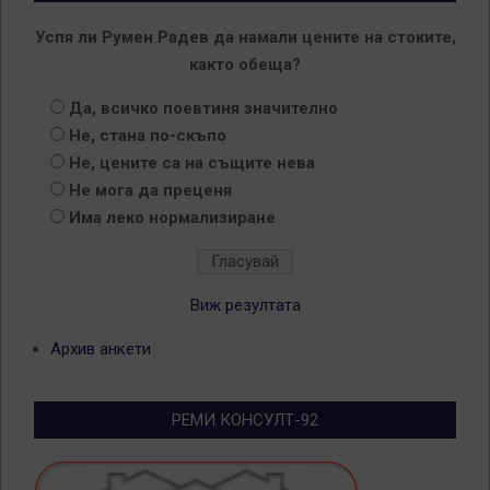
Успя ли Румен Радев да намали цените на стоките,
както обеща?
Да, всичко поевтиня значително
Не, стана по-скъпо
Не, цените са на същите нева
Не мога да преценя
Има леко нормализиране
Виж резултата
Архив анкети
РЕМИ КОНСУЛТ-92