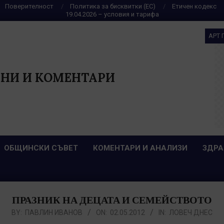
Поверителност
Политика за бисквитки (ЕС)
Етичен кодекс
19.04.2026 – условия и тарифа
АРТ 
НИ И КОМЕНТАРИ
ОБЩИНСКИ СЪВЕТ
КОМЕНТАРИ И АНАЛИЗИ
ЗДРА
ПРАЗНИК НА ДЕЦАТА И СЕМЕЙСТВОТО
BY:
ПАВЛИН ИВАНОВ
ON:
02.05.2012
IN:
ЛОВЕЧ ДНЕС