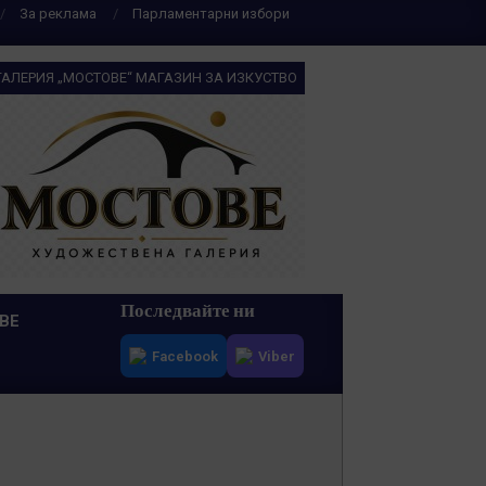
За реклама
Парламентарни избори
ГАЛЕРИЯ „МОСТОВЕ“ МАГАЗИН ЗА ИЗКУСТВО
Последвайте ни
ВЕ
Facebook
Viber