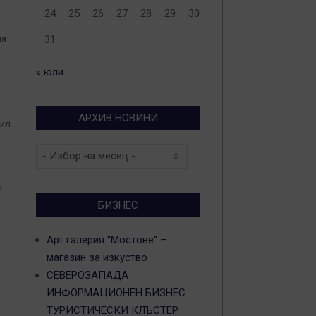
24
25
26
27
28
29
30
31
ия
« юли
АРХИВ НОВИНИ
сил
Архив
новини
а
БИЗНЕС
Арт галерия "Мостове" –
магазин за изкуство
СЕВЕРОЗАПАДА
ИНФОРМАЦИОНЕН БИЗНЕС
ТУРИСТИЧЕСКИ КЛЪСТЕР