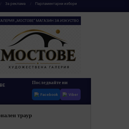
За реклама
Парламентарни избори
ГАЛЕРИЯ „МОСТОВЕ“ МАГАЗИН ЗА ИЗКУСТВО
Последвайте ни
ВЕ
Facebook
Viber
онален траур