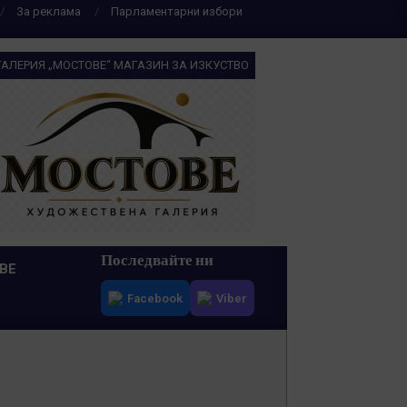
За реклама
Парламентарни избори
ГАЛЕРИЯ „МОСТОВЕ“ МАГАЗИН ЗА ИЗКУСТВО
Последвайте ни
ВЕ
Facebook
Viber