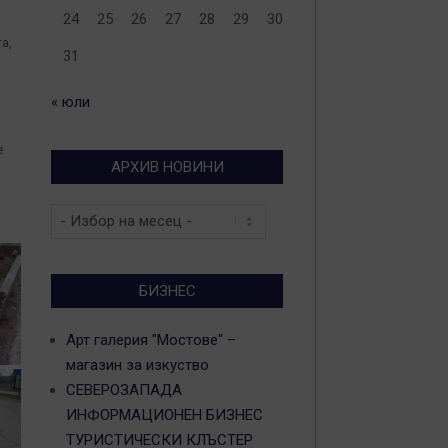
24
25
26
27
28
29
30
а,
31
« юли
е
АРХИВ НОВИНИ
а
Архив
новини
БИЗНЕС
Арт галерия "Мостове" –
магазин за изкуство
СЕВЕРОЗАПАДА
ИНФОРМАЦИОНЕН БИЗНЕС
ТУРИСТИЧЕСКИ КЛЪСТЕР