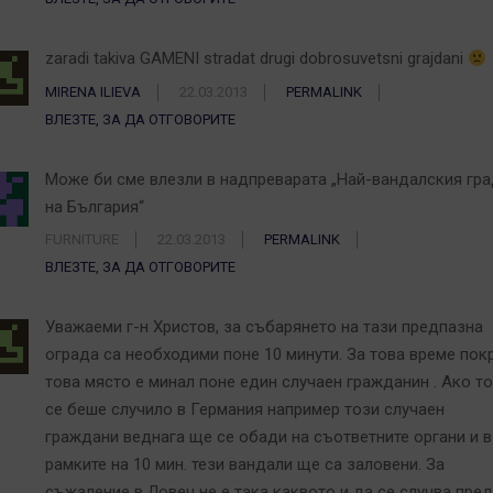
zaradi takiva GAMENI stradat drugi dobrosuvetsni grajdani
MIRENA ILIEVA
22.03.2013
PERMALINK
ВЛЕЗТЕ, ЗА ДА ОТГОВОРИТЕ
Може би сме влезли в надпреварата „Най-вандалския гр
на България“
FURNITURE
22.03.2013
PERMALINK
ВЛЕЗТЕ, ЗА ДА ОТГОВОРИТЕ
Уважаеми г-н Христов, за събарянето на тази предпазна
ограда са необходими поне 10 минути. За това време пок
това място е минал поне един случаен гражданин . Ако т
се беше случило в Германия например този случаен
граждани веднага ще се обади на съответните органи и в
рамките на 10 мин. тези вандали ще са заловени. За
съжаление в Ловеч не е така каквото и да се случва пред