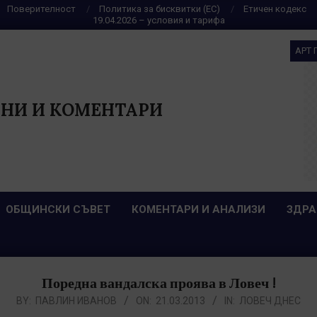
Поверителност
Политика за бисквитки (ЕС)
Етичен кодекс
19.04.2026 – условия и тарифа
АРТ 
НИ И КОМЕНТАРИ
ОБЩИНСКИ СЪВЕТ
КОМЕНТАРИ И АНАЛИЗИ
ЗДРА
Поредна вандалска проява в Ловеч !
BY:
ПАВЛИН ИВАНОВ
ON:
21.03.2013
IN:
ЛОВЕЧ ДНЕС