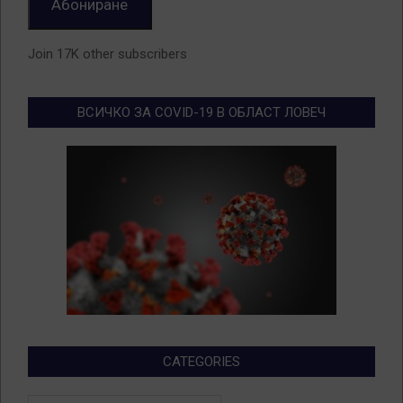
Абониране
Join 17K other subscribers
ВСИЧКО ЗА COVID-19 В ОБЛАСТ ЛОВЕЧ
CATEGORIES
Categories