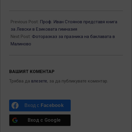
2012-
10-
Previous Post:
Проф. Иван Стоянов представя книга
07
за Левски в Езиковата гимназия
Next Post:
Фоторазказ за празника на баклавата в
Малиново
ВАШИЯТ КОМЕНТАР
Трябва да
влезете
, за да публикувате коментар.
Вход с
Facebook
Вход с
Google