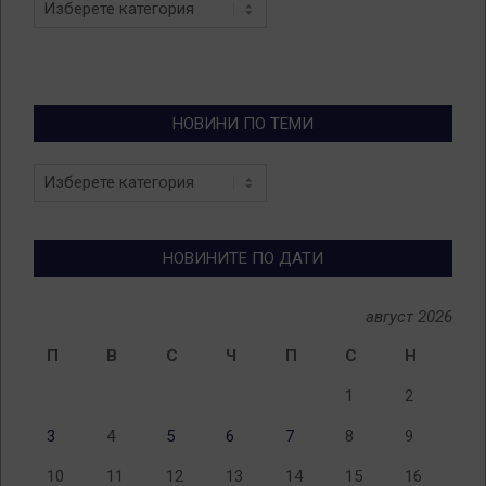
НОВИНИ ПО ТЕМИ
Новини
по
теми
НОВИНИТЕ ПО ДАТИ
август 2026
П
В
С
Ч
П
С
Н
1
2
3
4
5
6
7
8
9
10
11
12
13
14
15
16