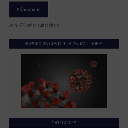
Абониране
Join 17K other subscribers
ВСИЧКО ЗА COVID-19 В ОБЛАСТ ЛОВЕЧ
CATEGORIES