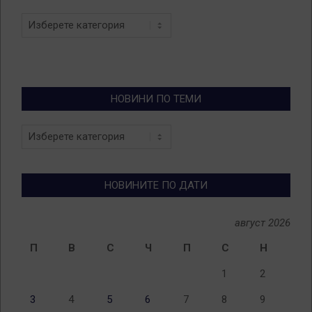
Categories
НОВИНИ ПО ТЕМИ
Новини
по
теми
НОВИНИТЕ ПО ДАТИ
август 2026
П
В
С
Ч
П
С
Н
1
2
3
4
5
6
7
8
9