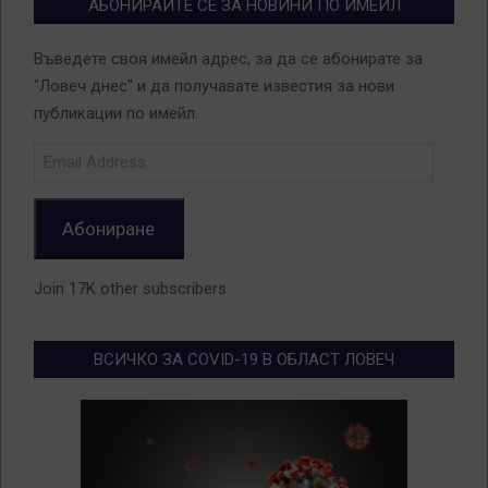
АБОНИРАЙТЕ СЕ ЗА НОВИНИ ПО ИМЕЙЛ
Въведете своя имейл адрес, за да се абонирате за
"Ловеч днес" и да получавате известия за нови
публикации по имейл.
Email
Address
Абониране
Join 17K other subscribers
ВСИЧКО ЗА COVID-19 В ОБЛАСТ ЛОВЕЧ