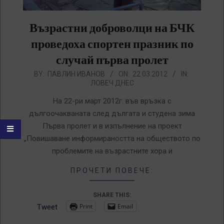
Възрастни доброволци на БЧК
проведоха спортен празник по
случай първа пролет
2012-
BY:
ПАВЛИН ИВАНОВ
ON:
22.03.2012
IN:
ЛОВЕЧ ДНЕС
03-
22
На 22-ри март 2012г. във връзка с
дългоочакваната след дългата и студена зима
Първа пролет и в изпълнение на проект
„Повишаване информираността на обществото по
проблемите на възрастните хора и
ПРОЧЕТИ ПОВЕЧЕ:
SHARE THIS:
Print
Email
Tweet