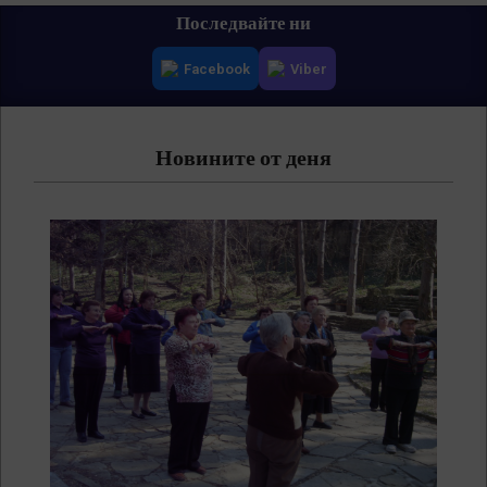
Primary
Последвайте ни
Navigation
Facebook
Viber
Menu
Новините от деня