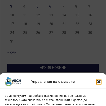
3
4
5
6
7
8
9
10
11
12
13
14
15
16
17
18
19
20
21
22
23
24
25
26
27
28
29
30
31
« юли
АРХИВ НОВИНИ
Архив
Управление на съгласие
новини
За да осигурим най-добрите изживявания, ние използваме
БИЗНЕС
технологии като бисквитки за съхраняване и/или достъп до
информация за устройството. Съгласието с тези технологии ще ни