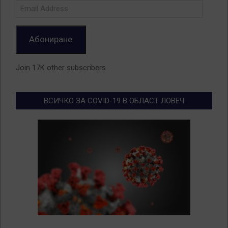
Email
Address
Абониране
Join 17K other subscribers
ВСИЧКО ЗА COVID-19 В ОБЛАСТ ЛОВЕЧ