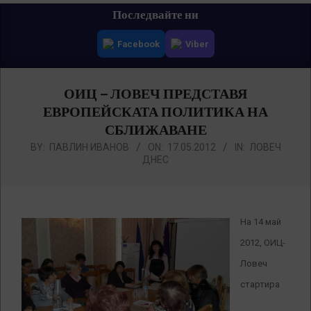
Primary
Последвайте ни
Navigation
Facebook
Viber
Menu
ОИЦ – ЛОВЕЧ ПРЕДСТАВЯ
ЕВРОПЕЙСКАТА ПОЛИТИКА НА
СБЛИЖАВАНЕ
BY:
ПАВЛИН ИВАНОВ
ON:
17.05.2012
IN:
ЛОВЕЧ
ДНЕС
На 14 май
2012, ОИЦ-
Ловеч
стартира