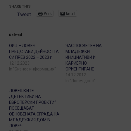
SHARE THIS:
Print
Email
Tweet
Related
ОИЦ – ЛОВЕЧ
ЧАС ПОСВЕТЕН НА
ПРЕДСТАВИ ДЕЙНОСТТА
МЛАДЕЖКИ
СИ ПРЕЗ 2022 – 2023 г.
ИНИЦИАТИВИ И
12.12.2023
КАРИЕРНО
In "Бизнес информация"
ОРИЕНТИРАНЕ
14.12.2012
In "Ловеч днес"
ЛОВЕШКИТЕ
„ДЕТЕКТИВИ НА
ЕВРОПЕЙСКИ ПРОЕКТИ“
ПОСЕЩАВАТ
ОБНОВЕНАТА СГРАДА НА
МЛАДЕЖКИЯ ДОМ В
ЛОВЕЧ