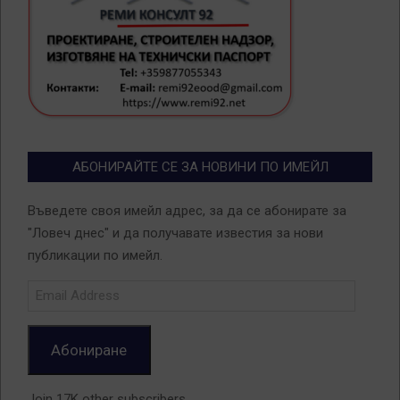
АБОНИРАЙТЕ СЕ ЗА НОВИНИ ПО ИМЕЙЛ
Въведете своя имейл адрес, за да се абонирате за
"Ловеч днес" и да получавате известия за нови
публикации по имейл.
Email
Address
Абониране
Join 17K other subscribers