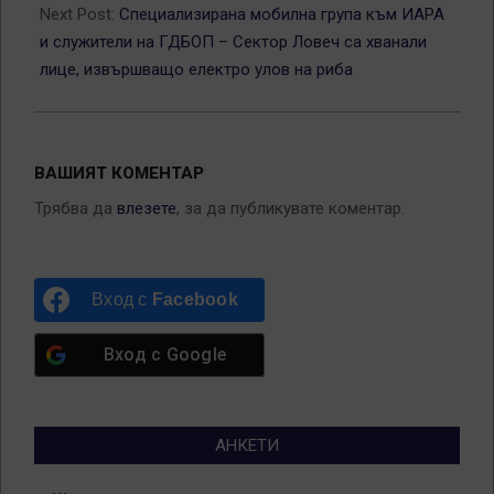
Next Post:
Специализирана мобилна група към ИАРА
и служители на ГДБОП – Сектор Ловеч са хванали
лице, извършващо електро улов на риба
ВАШИЯТ КОМЕНТАР
Трябва да
влезете
, за да публикувате коментар.
Вход с
Facebook
Вход с
Google
АНКЕТИ