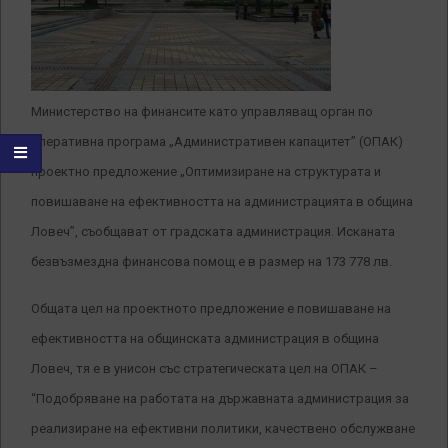
Министерство на финансите като управляващ орган по
оперативна програма „Административен капацитет” (ОПАК)
проектно предложение „Оптимизиране на структурата и
повишаване на ефективността на администрацията в община
Ловеч”, съобщават от градската администрация. Исканата
безвъзмездна финансова помощ е в размер на 173 778 лв.
Общата цел на проектното предложение е повишаване на
ефективността на общинската администрация в община
Ловеч, тя е в унисон със
стратегическата цел на ОПАК –
“Подобряване на работата на държавната администрация за
реализиране на ефективни политики, качествено обслужване