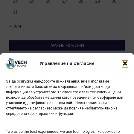
24
25
26
27
28
29
30
31
« юли
АРХИВ НОВИНИ
Архив
Управление на съгласие
новини
За да осигурим най-добрите изживявания, ние използваме
БИЗНЕС
технологии като бисквитки за съхраняване и/или достъп до
информация за устройството. Съгласието с тези технологии ще ни
Арт галерия "Мостове" – магазин за изкуство
позволи да обработваме данни като поведение при сърфиране или
уникални идентификатори на този сайт. Несъгласието или
СЕВЕРОЗАПАДА ИНФОРМАЦИОНЕН БИЗНЕС
оттеглянето на съгласието може да повлияе неблагоприятно на
ТУРИСТИЧЕСКИ КЛЪСТЕР
определени характеристики и функции.
ИНСТИТУЦИИ В ЛОВЕЧ
To provide the best experiences, we use technologies like cookies to