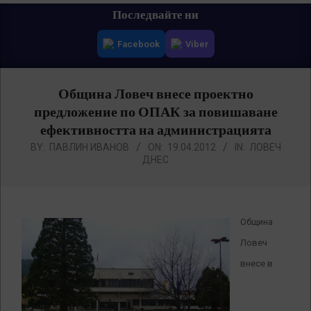
Primary
Последвайте ни
Navigation
Facebook
Viber
Menu
Община Ловеч внесе проектно
предложение по ОПАК за повишаване
ефективността на администрацията
BY:
ПАВЛИН ИВАНОВ
ON:
19.04.2012
IN:
ЛОВЕЧ
ДНЕС
Община
Ловеч
внесе в