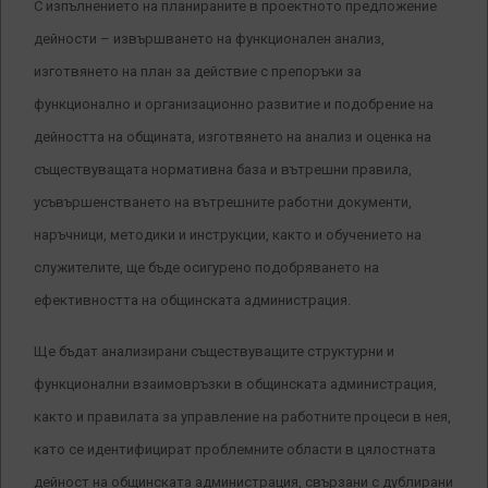
С изпълнението на планираните в проектното предложение
дейности – извършването на функционален анализ,
изготвянето на план за действие с препоръки за
функционално и организационно развитие и подобрение на
дейността на общината, изготвянето на анализ и оценка на
съществуващата нормативна база и вътрешни правила,
усъвършенстването на вътрешните работни документи,
наръчници, методики и инструкции, както и обучението на
служителите, ще бъде осигурено подобряването на
ефективността на общинската администрация.
Ще бъдат анализирани съществуващите структурни и
функционални взаимовръзки в общинската администрация,
както и правилата за управление на работните процеси в нея,
като се идентифицират проблемните области в цялостната
дейност на общинската администрация, свързани с дублирани