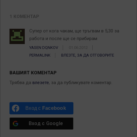
1 КОМЕНТАР
Супер от кога чакам, ще тръгвам в 5,30 за
работа и после ще се прибирам
YASEN DQNKOV
01.06.2012
PERMALINK
ВЛЕЗТЕ, ЗА ДА ОТГОВОРИТЕ
ВАШИЯТ КОМЕНТАР
Трябва да
влезете
, за да публикувате коментар.
Вход с
Facebook
Вход с
Google