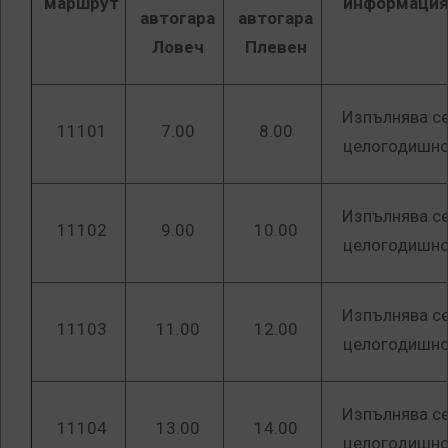
маршрут
информаци
автогара
автогара
Ловеч
Плевен
Изпълнява с
11101
7.00
8.00
целогодишн
Изпълнява с
11102
9.00
10.00
целогодишн
Изпълнява с
11103
11.00
12.00
целогодишн
Изпълнява с
11104
13.00
14.00
целогодишн