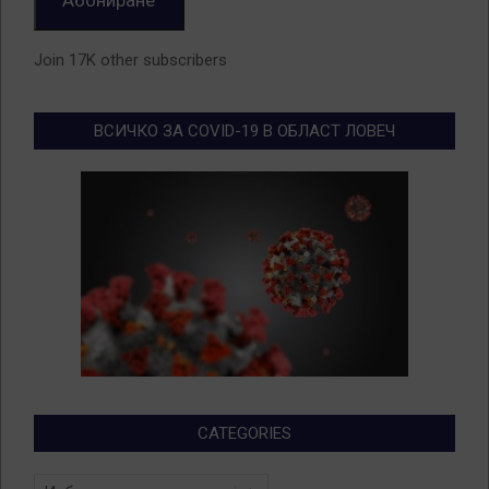
Абониране
Join 17K other subscribers
ВСИЧКО ЗА COVID-19 В ОБЛАСТ ЛОВЕЧ
CATEGORIES
Categories