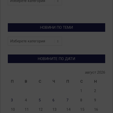
НОВИНИ ПО ТЕМИ
Новини
по
теми
НОВИНИТЕ ПО ДАТИ
август 2026
П
В
С
Ч
П
С
Н
1
2
3
4
5
6
7
8
9
10
11
12
13
14
15
16