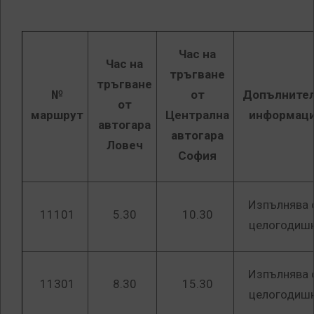
Час на
Час на
тръгване
тръгване
№
от
Допълните
от
маршрут
Централна
информац
автогара
автогара
Ловеч
София
Изпълнява 
11101
5.30
10.30
целогодиш
Изпълнява 
11301
8.30
15.30
целогодиш