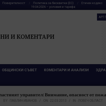
Поверителност
Политика за бисквитки (ЕС)
Етичен кодекс
19.04.2026 – условия и тарифа
АРТ 
НИ И КОМЕНТАРИ
ОБЩИНСКИ СЪВЕТ
КОМЕНТАРИ И АНАЛИЗИ
ЗДРА
астният управител: Внимание, опасност от пож
BY:
ПАВЛИН ИВАНОВ
ON:
22.03.2013
IN:
ЛОВЕЧ ОБЛАСТ