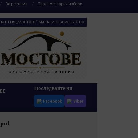
За реклама
Парламентарни избори
ГАЛЕРИЯ „МОСТОВЕ“ МАГАЗИН ЗА ИЗКУСТВО
Последвайте ни
ВЕ
Facebook
Viber
ари!