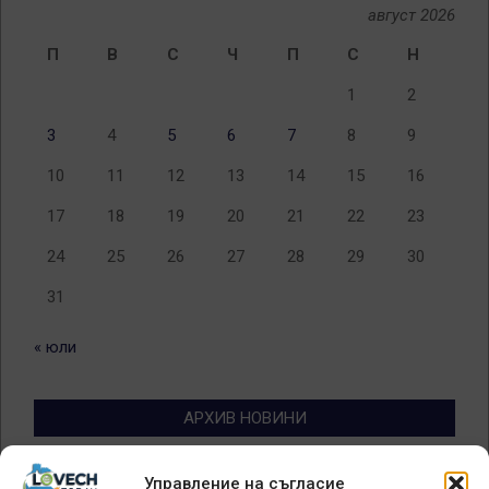
август 2026
П
В
С
Ч
П
С
Н
1
2
3
4
5
6
7
8
9
10
11
12
13
14
15
16
17
18
19
20
21
22
23
24
25
26
27
28
29
30
31
« юли
АРХИВ НОВИНИ
Архив
Управление на съгласие