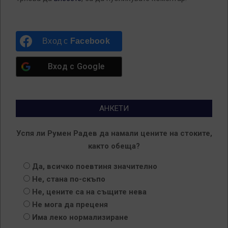
Вход с
Facebook
Вход с
Google
АНКЕТИ
Успя ли Румен Радев да намали цените на стоките,
както обеща?
Да, всичко поевтиня значително
Не, стана по-скъпо
Не, цените са на същите нева
Не мога да преценя
Има леко нормализиране