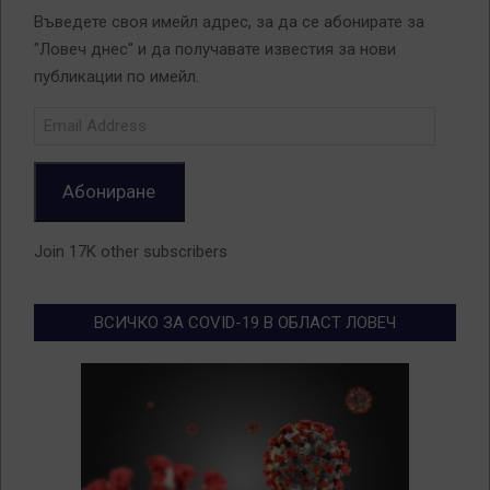
Въведете своя имейл адрес, за да се абонирате за
"Ловеч днес" и да получавате известия за нови
публикации по имейл.
Email
Address
Абониране
Join 17K other subscribers
ВСИЧКО ЗА COVID-19 В ОБЛАСТ ЛОВЕЧ