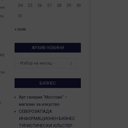
24
25
26
27
28
29
30
ина
31
ва,
« юли
АРХИВ НОВИНИ
002
Архив
новини
тво
БИЗНЕС
Арт галерия "Мостове" –
о
магазин за изкуство
СЕВЕРОЗАПАДА
,
ИНФОРМАЦИОНЕН БИЗНЕС
ТУРИСТИЧЕСКИ КЛЪСТЕР