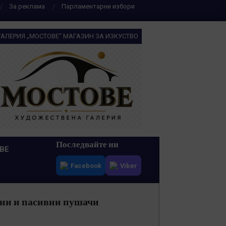
За реклама
Парламентарни избори
ГАЛЕРИЯ „МОСТОВЕ“ МАГАЗИН ЗА ИЗКУСТВО
Последвайте ни
ВЕ
Facebook
Viber
вни и пасивни пушачи