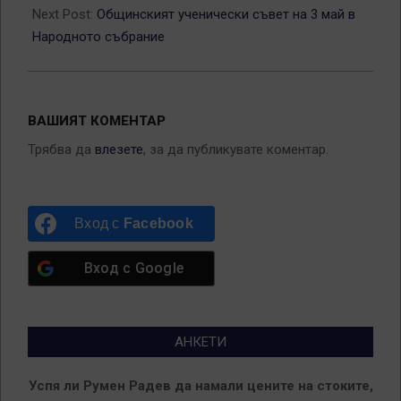
Next Post:
Общинският ученически съвет на 3 май в
Народното събрание
ВАШИЯТ КОМЕНТАР
Трябва да
влезете
, за да публикувате коментар.
Вход с
Facebook
Вход с
Google
АНКЕТИ
Успя ли Румен Радев да намали цените на стоките,