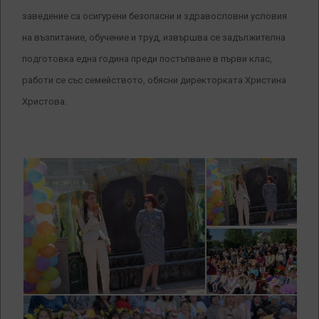
заведение са осигурени безопасни и здравословни условия
на възпитание, обучение и труд, извършва се задължителна
подготовка една година преди постъпване в първи клас,
работи се със семейството, обясни директорката Христина
Христова.