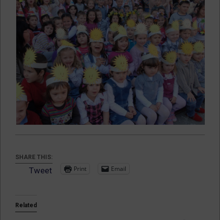
SHARE THIS:
Print
Email
Tweet
Related