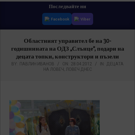
Primary
Последвайте ни
Navigation
Facebook
Viber
Menu
Областният управител бе на 30-
годишнината на ОДЗ „Слънце”, подари на
децата топки, конструктори и пъзели
BY:
ПАВЛИН ИВАНОВ
ON:
28.04.2012
IN:
ДЕЦАТА
НА ЛОВЕЧ
,
ЛОВЕЧ ДНЕС