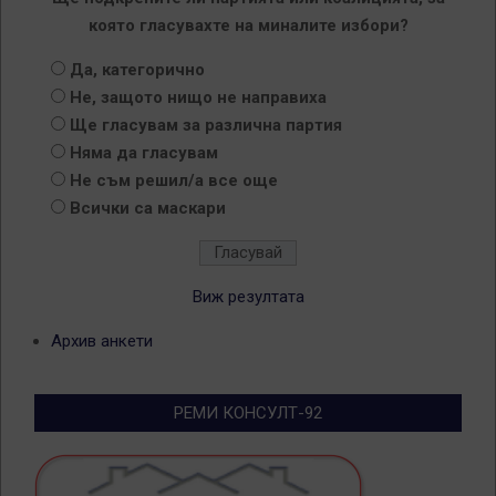
която гласувахте на миналите избори?
Да, категорично
Не, защото нищо не направиха
Ще гласувам за различна партия
Няма да гласувам
Не съм решил/а все още
Всички са маскари
Виж резултата
Архив анкети
РЕМИ КОНСУЛТ-92