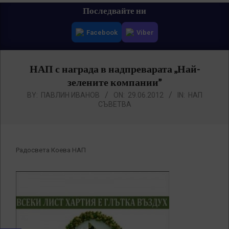
Primary
Последвайте ни
Navigation
Facebook
Viber
Menu
НАП с награда в надпреварата „Най-
зелените компании”
BY:
ПАВЛИН ИВАНОВ
ON:
29.06.2012
IN:
НАП
СЪВЕТВА
Радосвета Коева НАП