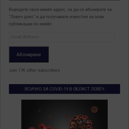
Въведете своя имейл адрес, за да се абонирате за
"Ловеч днес" и да получавате известия за нови
публикации по имейл.
Email
Address
Абониране
Join 17K other subscribers
ВСИЧКО ЗА COVID-19 В ОБЛАСТ ЛОВЕЧ