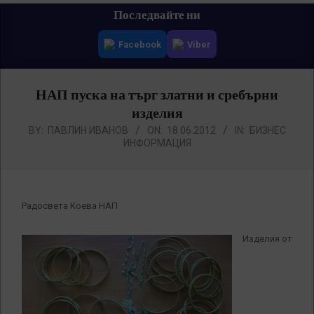
Primary
Последвайте ни
Navigation
Facebook
Viber
Menu
НАП пуска на търг златни и сребърни
изделия
BY:
ПАВЛИН ИВАНОВ
ON:
18.06.2012
IN:
БИЗНЕС
ИНФОРМАЦИЯ
Радосвета Коева НАП
Изделия от