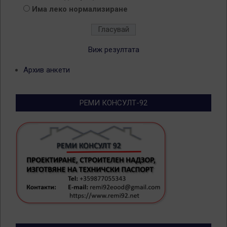
Има леко нормализиране
Виж резултата
Архив анкети
РЕМИ КОНСУЛТ-92