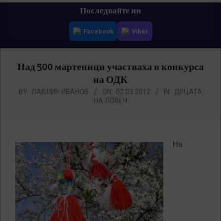
Primary
Последвайте ни
Navigation
Facebook
Viber
Menu
Над 500 мартеници участваха в конкурса
на ОДК
BY:
ПАВЛИН ИВАНОВ
ON:
02.03.2012
IN:
ДЕЦАТА
НА ЛОВЕЧ
На