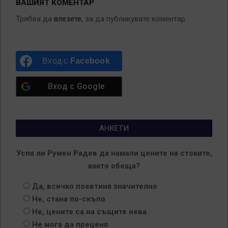
ВАШИЯТ КОМЕНТАР
Трябва да
влезете
, за да публикувате коментар.
Вход с
Facebook
Вход с
Google
АНКЕТИ
Успя ли Румен Радев да намали цените на стоките,
както обеща?
Да, всичко поевтиня значително
Не, стана по-скъпо
Не, цените са на същите нева
Не мога да преценя