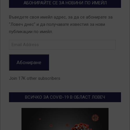
АБОНИРАЙТЕ СЕ ЗА НОВИНИ ПО ИМЕЙЛ
Въведете своя имейл адрес, за да се абонирате за
"Ловеч днес" и да получавате известия за нови
публикации по имейл.
Email
Address
Абониране
Join 17K other subscribers
ВСИЧКО ЗА COVID-19 В ОБЛАСТ ЛОВЕЧ