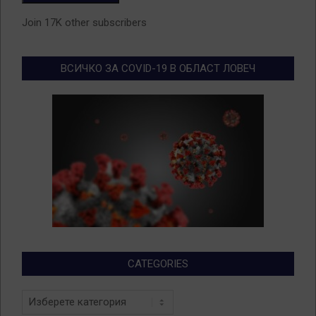
Join 17K other subscribers
ВСИЧКО ЗА COVID-19 В ОБЛАСТ ЛОВЕЧ
CATEGORIES
Categories