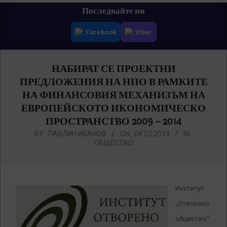
Primary
Последвайте ни
Navigation
Facebook
Viber
Menu
НАБИРАТ СЕ ПРОЕКТНИ
ПРЕДЛОЖЕНИЯ НА НПО В РАМКИТЕ
НА ФИНАНСОВИЯ МЕХАНИЗЪМ НА
ЕВРОПЕЙСКОТО ИКОНОМИЧЕСКО
ПРОСТРАНСТВО 2009 – 2014
BY:
ПАВЛИН ИВАНОВ
ON:
04.02.2013
IN:
ОБЩЕСТВО
Институт
„Отворено
общество“