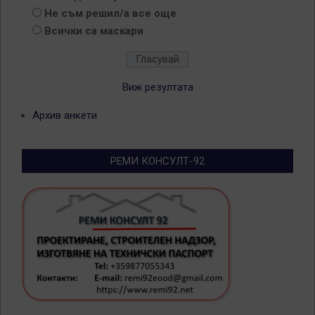
Не съм решил/а все още
Всички са маскари
Виж резултата
Архив анкети
РЕМИ КОНСУЛТ-92