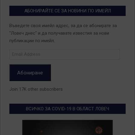
АБОНИРАЙТЕ СЕ ЗА НОВИНИ ПО ИМЕЙЛ
Въведете своя имейл адрес, за да се абонирате за
"Ловеч днес" и да получавате известия за нови
публикации по имейл.
Email
Address
Абониране
Join 17K other subscribers
ВСИЧКО ЗА COVID-19 В ОБЛАСТ ЛОВЕЧ