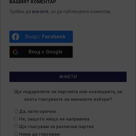
ВАШИЯТ КОМЕНТАР
Трябва да
влезете
, за да публикувате коментар.
Вход с
Facebook
Вход с
Google
АНКЕТИ
Ще подкрепите ли партията или коалицията, за
която гласувахте на миналите избори?
Да, категорично
Не, защото нищо не направиха
Ще гласувам за различна партия
Няма да гласувам