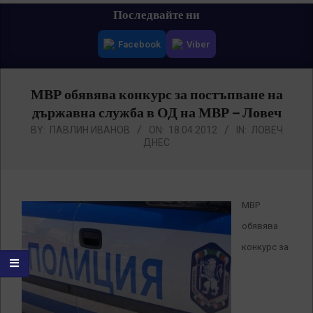
Primary
Последвайте ни
Navigation
Facebook
Viber
Menu
МВР обявява конкурс за постъпване на
държавна служба в ОД на МВР – Ловеч
BY:
ПАВЛИН ИВАНОВ
ON:
18.04.2012
IN:
ЛОВЕЧ
ДНЕС
МВР
обявява
конкурс за