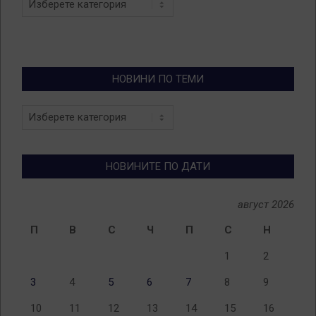
НОВИНИ ПО ТЕМИ
Новини
по
теми
НОВИНИТЕ ПО ДАТИ
август 2026
П
В
С
Ч
П
С
Н
1
2
3
4
5
6
7
8
9
10
11
12
13
14
15
16