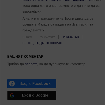
това едва ли го знае- важното е данните да са
европейски.
А нали и с гражданите на Троян щяха да се
срещат? И къде са лицата на „България за
гражданите“?
HEROS
22.04.2012
PERMALINK
ВЛЕЗТЕ, ЗА ДА ОТГОВОРИТЕ
ВАШИЯТ КОМЕНТАР
Трябва да
влезете
, за да публикувате коментар.
Вход с
Facebook
Вход с
Google