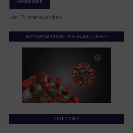
Абониране
Join 17K other subscribers
ВСИЧКО ЗА COVID-19 В ОБЛАСТ ЛОВЕЧ
CATEGORIES
Categories