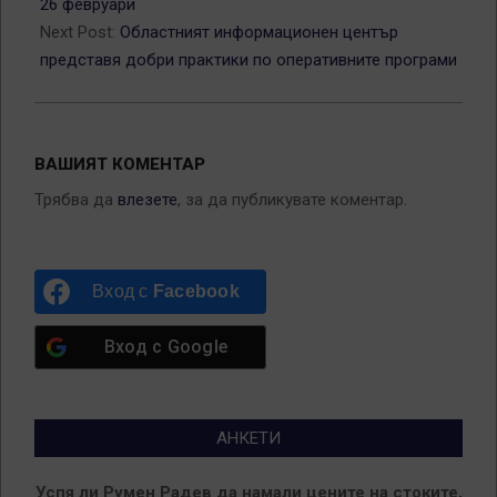
26 февруари
Next Post:
Областният информационен център
представя добри практики по оперативните програми
ВАШИЯТ КОМЕНТАР
Трябва да
влезете
, за да публикувате коментар.
Вход с
Facebook
Вход с
Google
АНКЕТИ
Успя ли Румен Радев да намали цените на стоките,