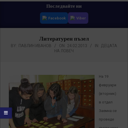
Primary
Последвайте ни
Navigation
Facebook
Viber
Menu
Литературен пъзел
BY:
ПАВЛИН ИВАНОВ
ON:
24.02.2013
IN:
ДЕЦАТА
НА ЛОВЕЧ
На 19
февруари
(вторник)
в отдел
Заемна се
проведе
първи кръг