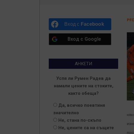
PFC
Вход с
Facebook
Вход с
Google
АНКЕТИ
Успя ли Румен Радев да
намали цените на стоките,
както обеща?
Да, всичко поевтиня
значително
няк
Не, стана по-скъпо
изн
Не, цените са на същите
пос