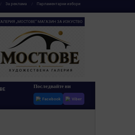
За реклама
Парламентарни избори
ГАЛЕРИЯ „МОСТОВЕ“ МАГАЗИН ЗА ИЗКУСТВО
Последвайте ни
ВЕ
Facebook
Viber