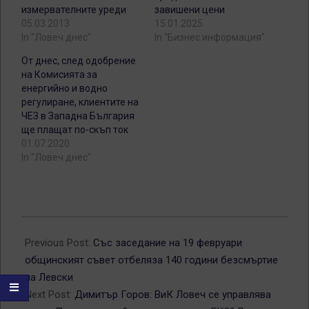
измервателните уреди
завишени цени
05.03.2013
15.01.2025
In "Ловеч днес"
In "Бизнес информация"
От днес, след одобрение
на Комисията за
енергийно и водно
регулиране, клиентите на
ЧЕЗ в Западна България
ще плащат по-скъп ток
01.07.2020
In "Ловеч днес"
2013-
02-
Previous Post:
Със заседание на 19 февруари
20
общинският съвет отбеляза 140 години безсмъртие
на Левски
Next Post:
Димитър Горов: ВиК Ловеч се управлява