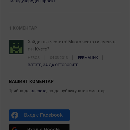
международен проект
1 КОМЕНТАР
Хайде пък честито! Много често ги сменяте
г-н Кмете?
HEROS
04.03.2013
PERMALINK
ВЛЕЗТЕ, ЗА ДА ОТГОВОРИТЕ
ВАШИЯТ КОМЕНТАР
Трябва да
влезете
, за да публикувате коментар.
Вход с
Facebook
Вход с
Google