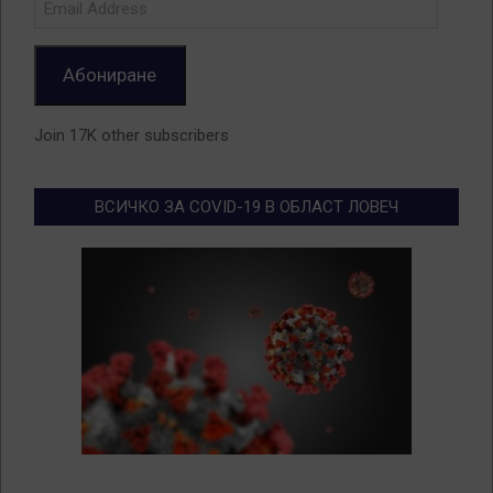
Address
Абониране
Join 17K other subscribers
ВСИЧКО ЗА COVID-19 В ОБЛАСТ ЛОВЕЧ