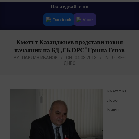
Primary
Последвайте ни
Navigation
Facebook
Viber
Menu
Кметът Казанджиев представи новия
началник на БД „СКОРС“ Гриша Генов
BY:
ПАВЛИН ИВАНОВ
ON:
04.03.2013
IN:
ЛОВЕЧ
ДНЕС
Кметът на
Ловеч
Минчо