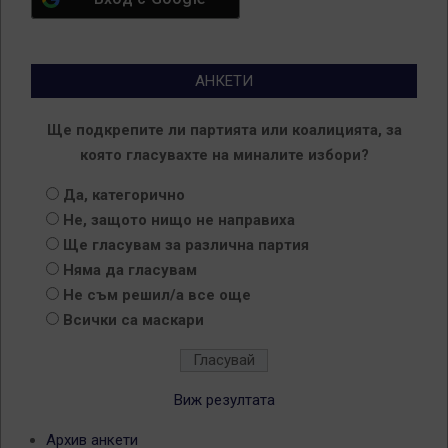
АНКЕТИ
Ще подкрепите ли партията или коалицията, за
която гласувахте на миналите избори?
Да, категорично
Не, защото нищо не направиха
Ще гласувам за различна партия
Няма да гласувам
Не съм решил/а все още
Всички са маскари
Виж резултата
Архив анкети