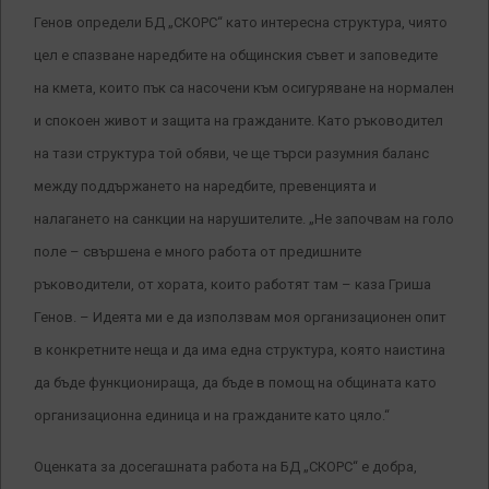
Генов определи БД „СКОРС“ като интересна структура, чиято
цел е спазване наредбите на общинския съвет и заповедите
на кмета, които пък са насочени към осигуряване на нормален
и спокоен живот и защита на гражданите. Като ръководител
на тази структура той обяви, че ще търси разумния баланс
между поддържането на наредбите, превенцията и
налагането на санкции на нарушителите. „Не започвам на голо
поле – свършена е много работа от предишните
ръководители, от хората, които работят там – каза Гриша
Генов. – Идеята ми е да използвам моя организационен опит
в конкретните неща и да има една структура, която наистина
да бъде функционираща, да бъде в помощ на общината като
организационна единица и на гражданите като цяло.“
Оценката за досегашната работа на БД „СКОРС“ е добра,