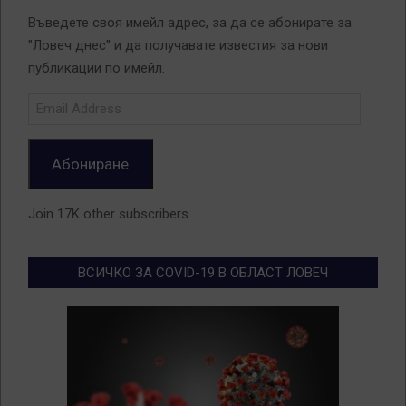
Въведете своя имейл адрес, за да се абонирате за
"Ловеч днес" и да получавате известия за нови
публикации по имейл.
Email
Address
Абониране
Join 17K other subscribers
ВСИЧКО ЗА COVID-19 В ОБЛАСТ ЛОВЕЧ