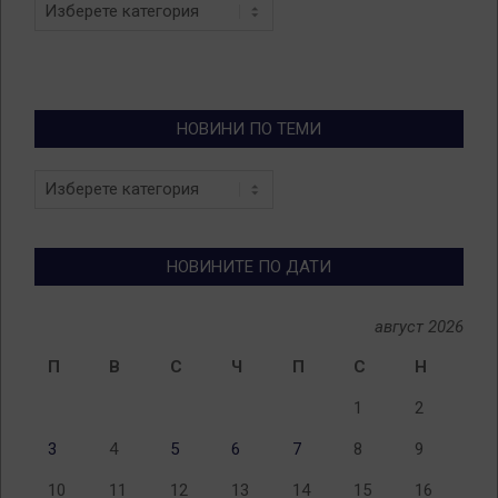
Categories
НОВИНИ ПО ТЕМИ
Новини
по
теми
НОВИНИТЕ ПО ДАТИ
август 2026
П
В
С
Ч
П
С
Н
1
2
3
4
5
6
7
8
9
10
11
12
13
14
15
16