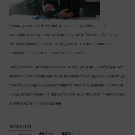
Казанджиев обяви 11 май, петък, за неучебен ден за
училищата на територията на общината. Тогава е Денят на
Ловеч и ученици и учители ще участват в честванията на
празника, се казва в заповедта на кмета.
След възстановяване на учебния процес и при необходимост
тематичното разпределение на учебното съдържание да бъде
преструктурирано за настоящата учебна година
при условия
и ред, предложени от директорите на училищата, препоръчва
в заповедта си Казанджиев.
SHARE THIS:
Print
Email
Tweet