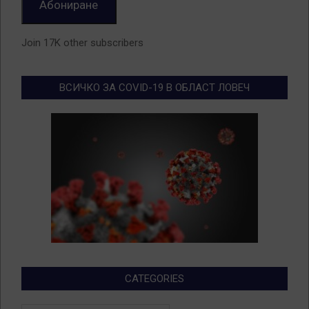
Абониране
Join 17K other subscribers
ВСИЧКО ЗА COVID-19 В ОБЛАСТ ЛОВЕЧ
CATEGORIES