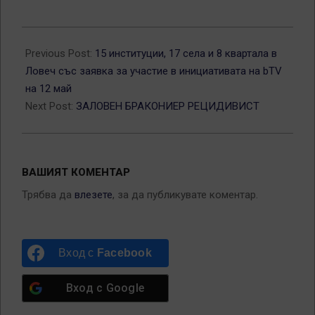
2012-
05-
Previous Post:
15 институции, 17 села и 8 квартала в
07
Ловеч със заявка за участие в инициативата на bTV
на 12 май
Next Post:
ЗАЛОВЕН БРАКОНИЕР РЕЦИДИВИСТ
ВАШИЯТ КОМЕНТАР
Трябва да
влезете
, за да публикувате коментар.
Вход с
Facebook
Вход с
Google