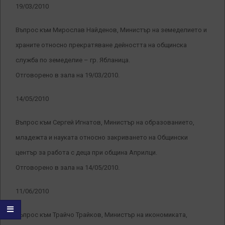
19/03/2010
Въпрос към Мирослав Найденов, Министър на земеделието и
храните относно прекратяване дейността на общинска
служба по земеделие – гр. Ябланица.
Отговорено в зала на 19/03/2010.
14/05/2010
Въпрос към Сергей Игнатов, Министър на образованието,
младежта и науката относно закриването на Общински
център за работа с деца при община Априлци.
Отговорено в зала на 14/05/2010.
11/06/2010
Въпрос към Трайчо Трайков, Министър на икономиката,