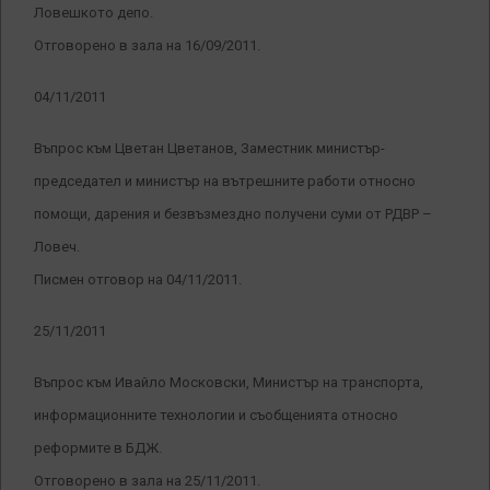
Ловешкото депо.
Отговорено в зала на 16/09/2011.
04/11/2011
Въпрос към Цветан Цветанов, Заместник министър-
председател и министър на вътрешните работи относно
помощи, дарения и безвъзмездно получени суми от РДВР –
Ловеч.
Писмен отговор на 04/11/2011.
25/11/2011
Въпрос към Ивайло Московски, Министър на транспорта,
информационните технологии и съобщенията относно
реформите в БДЖ.
Отговорено в зала на 25/11/2011.