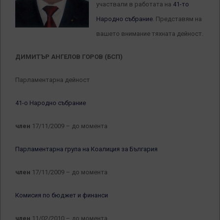
участвали в работата на
41-то
Народно събрание
. Представям на
вашето внимание тяхната дейност.
ДИМИТЪР АНГЕЛОВ ГОРОВ (БСП)
Парламентарна дейност
41-о Народно събрание
член
17/11/2009 – до момента
Парламентарна група на Коалиция за България
член
17/11/2009 – до момента
Комисия по бюджет и финанси
член
11/02/2010 – до момента