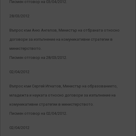
Писмен отговор на 03/04/2012.
28/03/2012
Въпрос към Аню Ангелов, Министър на отбраната относно
договори за изпълнение на комуникативни стратегии в
министерството.
Писмен отговор на 28/03/2012.
02/04/2012
Въпрос към Сергей Игнатов, Министър на образованието,
младежта и науката относно договори за изпълнение на
комуникативни стратегии в министерството.
Писмен отговор на 02/04/2012.
02/04/2012