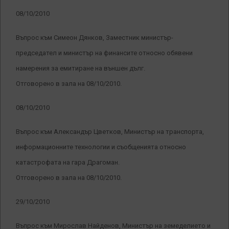
08/10/2010
Въпрос към Симеон Дянков, Заместник министър-
председател и министър на финансите относно обявени
намерения за емитиране на външен дълг.
Отговорено в зала на 08/10/2010.
08/10/2010
Въпрос към Александър Цветков, Министър на транспорта,
информационните технологии и съобщенията относно
катастрофата на гара Драгоман.
Отговорено в зала на 08/10/2010.
29/10/2010
Въпрос към Мирослав Найденов, Министър на земеделието и