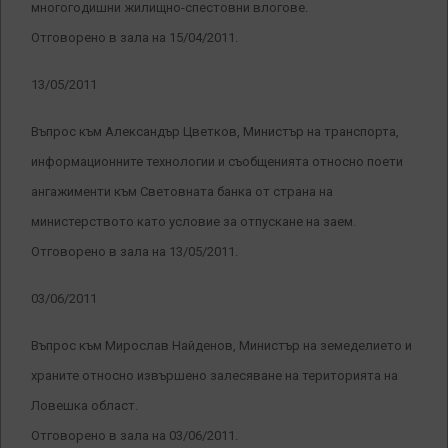
многогодишни жилищно-спестовни влогове.
Отговорено в зала на 15/04/2011.
13/05/2011
Въпрос към Александър Цветков, Министър на транспорта,
информационните технологии и съобщенията относно поети
ангажименти към Световната банка от страна на
министерството като условие за отпускане на заем.
Отговорено в зала на 13/05/2011.
03/06/2011
Въпрос към Мирослав Найденов, Министър на земеделието и
храните относно извършено залесяване на територията на
Ловешка област.
Отговорено в зала на 03/06/2011.