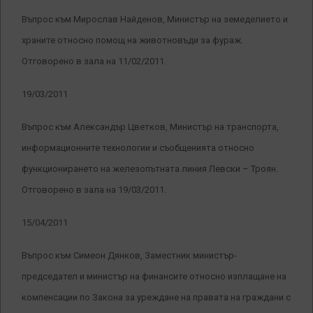
Въпрос към Мирослав Найденов, Министър на земеделието и
храните относно помощ на животновъди за фураж.
Отговорено в зала на 11/02/2011.
19/03/2011
Въпрос към Александър Цветков, Министър на транспорта,
информационните технологии и съобщенията относно
функционирането на железопътната линия Левски – Троян.
Отговорено в зала на 19/03/2011.
15/04/2011
Въпрос към Симеон Дянков, Заместник министър-
председател и министър на финансите относно изплащане на
компенсации по Закона за уреждане на правата на граждани с