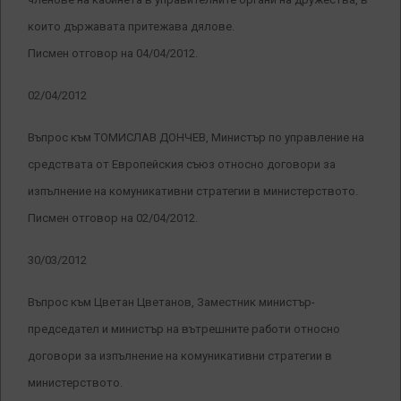
които държавата притежава дялове.
Писмен отговор на 04/04/2012.
02/04/2012
Въпрос към ТОМИСЛАВ ДОНЧЕВ, Министър по управление на
средствата от Европейския съюз относно договори за
изпълнение на комуникативни стратегии в министерството.
Писмен отговор на 02/04/2012.
30/03/2012
Въпрос към Цветан Цветанов, Заместник министър-
председател и министър на вътрешните работи относно
договори за изпълнение на комуникативни стратегии в
министерството.