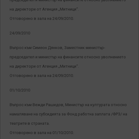
на директори от Агенция „Митници“.
Отговорено в зала на 24/09/2010.
24/09/2010
Въпрос към Симеон Дянков, Заместник министър-
председател и министър на финансите относно уволнението
на директори от Агенция „Митници“.
Отговорено в зала на 24/09/2010.
01/10/2010
Въпрос към Вежди Рашидов, Министър на културата относно
намаляване на субсидията за Фонд работна заплата /ФРЗ/ на
театрите в страната.
Отговорено в зала на 01/10/2010.