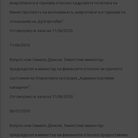
енергетиката и туризма относно кадровата политика на
Министерството на икономиката, енергетиката и туризма по
отношение на „Булгартабак“.
Отговорено в зала на 11/06/2010.
11/06/2010
Въпрос към Симеон Дянков, Заместник министър-
председател и министър на финансите относно актуалното
състояние на Оперативна програма „Административен
капацитет“.
Отговорено в зала на 11/06/2010.
06/07/2010
Въпрос към Симеон Дянков, Заместник министър-
председател и министър на финансите относно предоставена