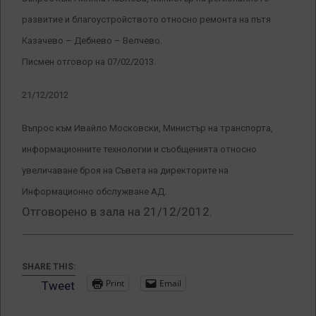
развитие и благоустройството относно ремонта на пътя
Казачево – Дебнево – Велчево.
Писмен отговор на 07/02/2013.
21/12/2012
Въпрос към Ивайло Московски, Министър на транспорта,
информационните технологии и съобщенията относно
увеличаване броя на Съвета на директорите на
Информационно обслужване АД.
Отговорено в зала на 21/12/2012.
SHARE THIS:
Print
Email
Tweet