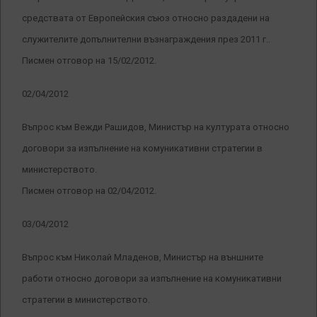
средствата от Европейския съюз относно раздадени на
служителите допълнителни възнаграждения през 2011 г..
Писмен отговор на 15/02/2012.
02/04/2012
Въпрос към Вежди Рашидов, Министър на културата относно
договори за изпълнение на комуникативни стратегии в
министерството.
Писмен отговор на 02/04/2012.
03/04/2012
Въпрос към Николай Младенов, Министър на външните
работи относно договори за изпълнение на комуникативни
стратегии в министерството.