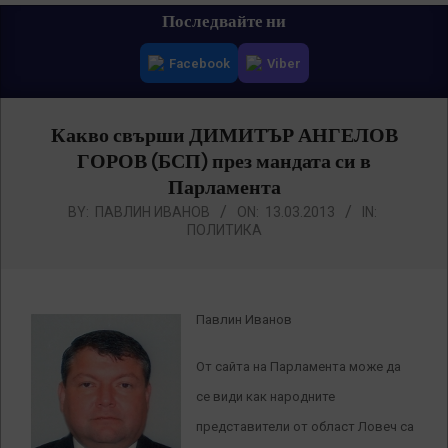
Primary
Последвайте ни
Navigation
Facebook
Viber
Menu
Какво свърши ДИМИТЪР АНГЕЛОВ
ГОРОВ (БСП) през мандата си в
Парламента
BY:
ПАВЛИН ИВАНОВ
ON:
13.03.2013
IN:
ПОЛИТИКА
Павлин Иванов
От сайта на Парламента може да
се види как народните
представители от област Ловеч са