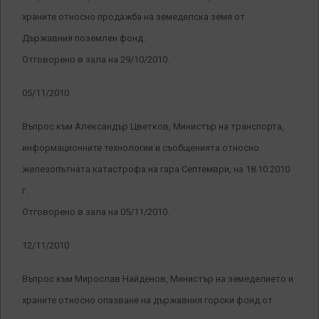
храните относно продажба на земеделска земя от
Държавния поземлен фонд.
Отговорено в зала на 29/10/2010.
05/11/2010
Въпрос към Александър Цветков, Министър на транспорта,
информационните технологии и съобщенията относно
железопътната катастрофа на гара Септември, на 18.10.2010
г.
Отговорено в зала на 05/11/2010.
12/11/2010
Въпрос към Мирослав Найденов, Министър на земеделието и
храните относно опазване на държавния горски фонд от