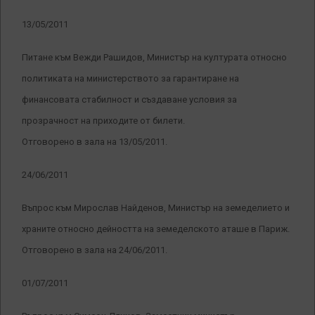
13/05/2011
Питане към Вежди Рашидов, Министър на културата относно
политиката на министерството за гарантиране на
финансовата стабилност и създаване условия за
прозрачност на приходите от билети.
Отговорено в зала на 13/05/2011.
24/06/2011
Въпрос към Мирослав Найденов, Министър на земеделието и
храните относно дейността на земеделското аташе в Париж.
Отговорено в зала на 24/06/2011.
01/07/2011