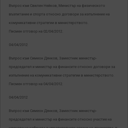
Въпрос към Свилен Нейков, Министър на физическото
възпитание и спорта относно договори за изпълнение на
комуникативни стратегии в министерството.
Писмен отговор на 02/04/2012.
04/04/2012
Въпрос към Симеон Дянков, Заместник министър-
председател и министър на финансите относно договори за
изпълнение на комуникативни стратегии в министерството.
Писмен отговор на 04/04/2012.
04/04/2012
Въпрос към Симеон Дянков, Заместник министър-
председател и министър на финансите относно участие на
членове на кабинета в управителните органи на дружества, в