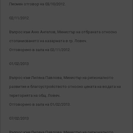
Писмен отговор на 03/10/2012.
02/11/2012
Въпрос към Аню Ангелов, Министър на отбраната относно
стопанисването на казармата в гр. Ловеч.
Отговорено в зала на 02/11/2012.
01/02/2013
Въпрос към Лиляна Павлова, Министър на регионалното
развитие и благоустройството относно цената на водата на
територията на общ. Ловеч.
Отговорено в зала на 01/02/2013.
07/02/2013
Въпрос към Лиляна Павлова, Министър на регионалното