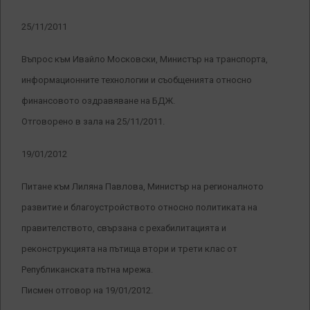
25/11/2011
Въпрос към Ивайло Московски, Министър на транспорта,
информационните технологии и съобщенията относно
финансовото оздравяване на БДЖ.
Отговорено в зала на 25/11/2011.
19/01/2012
Питане към Лиляна Павлова, Министър на регионалното
развитие и благоустройството относно политиката на
правителството, свързана с рехабилитацията и
реконструкцията на пътища втори и трети клас от
Републиканската пътна мрежа.
Писмен отговор на 19/01/2012.