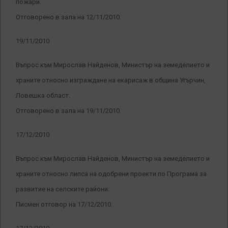
пожари.
Отговорено в зала на 12/11/2010.
19/11/2010
Въпрос към Мирослав Найденов, Министър на земеделието и
храните относно изграждане на екарисаж в община Угърчин,
Ловешка област.
Отговорено в зала на 19/11/2010.
17/12/2010
Въпрос към Мирослав Найденов, Министър на земеделието и
храните относно липса на одобрени проекти по Програма за
развитие на селските райони.
Писмен отговор на 17/12/2010.