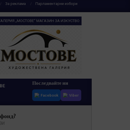
За реклама
Парламентарни избори
ГАЛЕРИЯ „МОСТОВЕ“ МАГАЗИН ЗА ИЗКУСТВО
Последвайте ни
ВЕ
Facebook
Viber
 фонд?
ЗИ