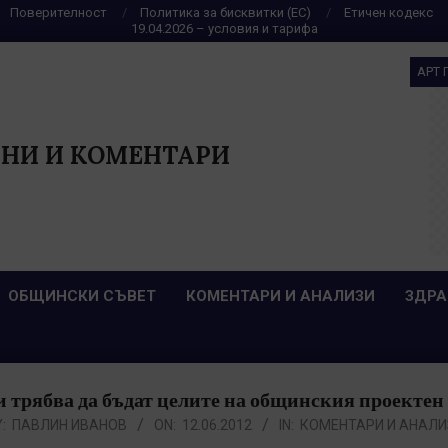
Поверителност
Политика за бисквитки (ЕС)
Етичен кодекс
19.04.2026 – условия и тарифа
АРТ 
НИ И КОМЕНТАРИ
ОБЩИНСКИ СЪВЕТ
КОМЕНТАРИ И АНАЛИЗИ
ЗДРА
 трябва да бъдат целите на общинския проектен
:
ПАВЛИН ИВАНОВ
ON:
12.06.2012
IN:
КОМЕНТАРИ И АНАЛИ