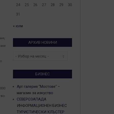
24
25
26
27
28
29
30
31
« юли
не,
АРХИВ НОВИНИ
ване
Архив
новини
що
БИЗНЕС
Арт галерия "Мостове" –
 000
магазин за изкуство
тво
СЕВЕРОЗАПАДА
ИНФОРМАЦИОНЕН БИЗНЕС
ТУРИСТИЧЕСКИ КЛЪСТЕР