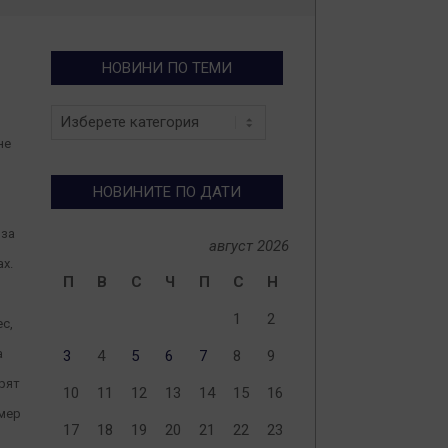
НОВИНИ ПО ТЕМИ
Новини
по
не
теми
НОВИНИТЕ ПО ДАТИ
 за
август 2026
х.
П
В
С
Ч
П
С
Н
1
2
с,
а
3
4
5
6
7
8
9
рят
10
11
12
13
14
15
16
мер
17
18
19
20
21
22
23