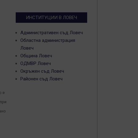
ИНСТИТУЦИИ В ЛОВЕЧ
Административен съд Ловеч
Областна администрация
Ловеч
Община Ловеч
ОДМВР Ловеч
Окръжен съд Ловеч
Районен съд Ловеч
о е
 при
ано