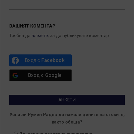
ВАШИЯТ КОМЕНТАР
Трябва да
влезете
, за да публикувате коментар.
Вход с
Facebook
Вход с
Google
АНКЕТИ
Успя ли Румен Радев да намали цените на стоките,
както обеща?