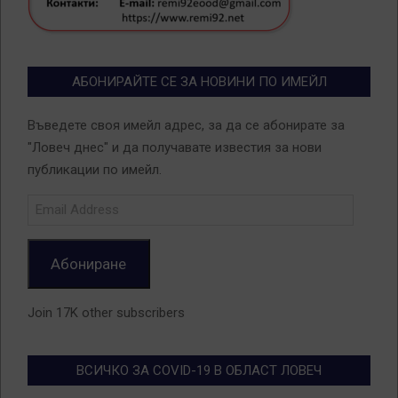
АБОНИРАЙТЕ СЕ ЗА НОВИНИ ПО ИМЕЙЛ
Въведете своя имейл адрес, за да се абонирате за
"Ловеч днес" и да получавате известия за нови
публикации по имейл.
Email
Address
Абониране
Join 17K other subscribers
ВСИЧКО ЗА COVID-19 В ОБЛАСТ ЛОВЕЧ