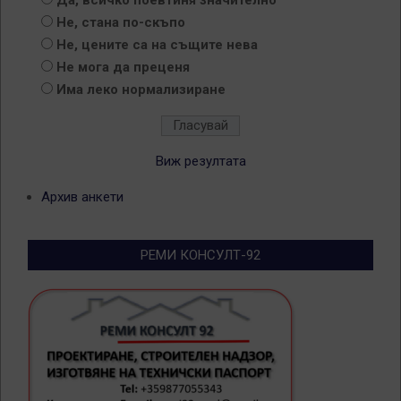
Да, всичко поевтиня значително
Не, стана по-скъпо
Не, цените са на същите нева
Не мога да преценя
Има леко нормализиране
Виж резултата
Архив анкети
РЕМИ КОНСУЛТ-92