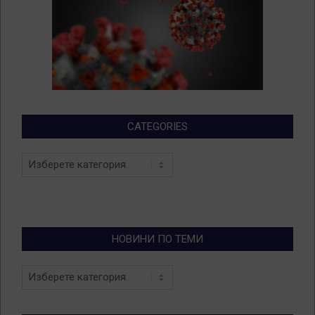
CATEGORIES
Categories
НОВИНИ ПО ТЕМИ
Новини
по
теми