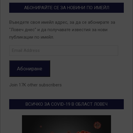
АБОНИРАЙТЕ СЕ ЗА НОВИНИ ПО ИМЕЙЛ
Въведете своя имейл адрес, за да се абонирате за
"Ловеч днес" и да получавате известия за нови
публикации по имейл.
Email
Address
Абониране
Join 17K other subscribers
ВСИЧКО ЗА COVID-19 В ОБЛАСТ ЛОВЕЧ