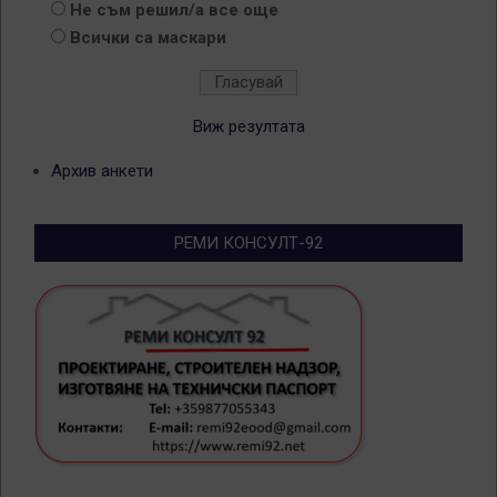
Не съм решил/а все още
Всички са маскари
Виж резултата
Архив анкети
РЕМИ КОНСУЛТ-92