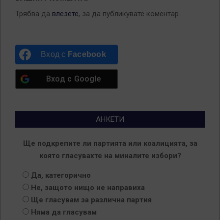
Трябва да
влезете
, за да публикувате коментар.
Вход с
Facebook
Вход с
Google
АНКЕТИ
Ще подкрепите ли партията или коалицията, за
която гласувахте на миналите избори?
Да, категорично
Не, защото нищо не направиха
Ще гласувам за различна партия
Няма да гласувам