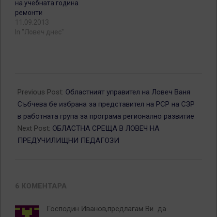
на учебната година
ремонти
11.09.2013
In "Ловеч днес"
2012-
06-
Previous Post:
Областният управител на Ловеч Ваня
13
Събчева бе избрана за представител на РСР на СЗР
в работната група за програма регионално развитие
Next Post:
ОБЛАСТНА СРЕЩА В ЛОВЕЧ НА
ПРЕДУЧИЛИЩНИ ПЕДАГОЗИ
6 КОМЕНТАРА
Господин Иванов,предлагам Ви да