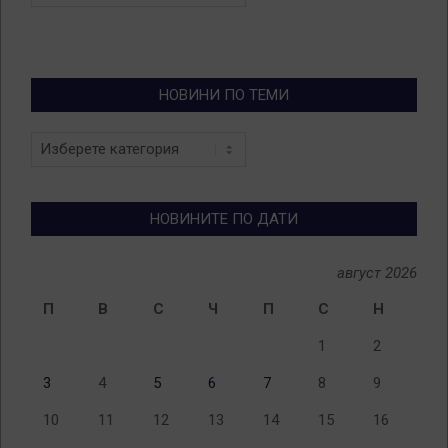
НОВИНИ ПО ТЕМИ
Новини
по
теми
НОВИНИТЕ ПО ДАТИ
август 2026
П
В
С
Ч
П
С
Н
1
2
3
4
5
6
7
8
9
10
11
12
13
14
15
16