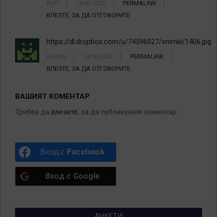
PUFI
14.06.2012
PERMALINK
ВЛЕЗТЕ, ЗА ДА ОТГОВОРИТЕ
https://dl.dropbox.com/u/74596027/snimki/1406.jpg
HEROS
14.06.2012
PERMALINK
ВЛЕЗТЕ, ЗА ДА ОТГОВОРИТЕ
ВАШИЯТ КОМЕНТАР
Трябва да
влезете
, за да публикувате коментар.
Вход с
Facebook
Вход с
Google
АНКЕТИ