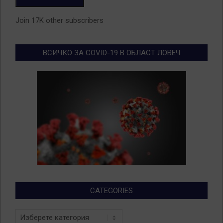
Join 17K other subscribers
ВСИЧКО ЗА COVID-19 В ОБЛАСТ ЛОВЕЧ
CATEGORIES
Categories