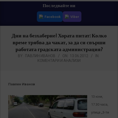
Primary
Последвайте ни
Navigation
Facebook
Viber
Menu
Дни на безхаберие! Хората питат: Колко
време трябва да чакат, за да си свърши
работата градската администрация?
BY:
ПАВЛИН ИВАНОВ
ON:
13.06.2012
IN:
КОМЕНТАРИ И АНАЛИЗИ
Павлин Иванов
13 юни,
17.30 часа,
улица „3-ти