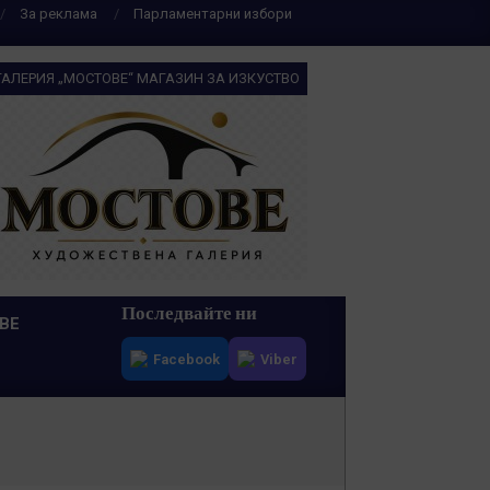
За реклама
Парламентарни избори
ГАЛЕРИЯ „МОСТОВЕ“ МАГАЗИН ЗА ИЗКУСТВО
Последвайте ни
ВЕ
Facebook
Viber