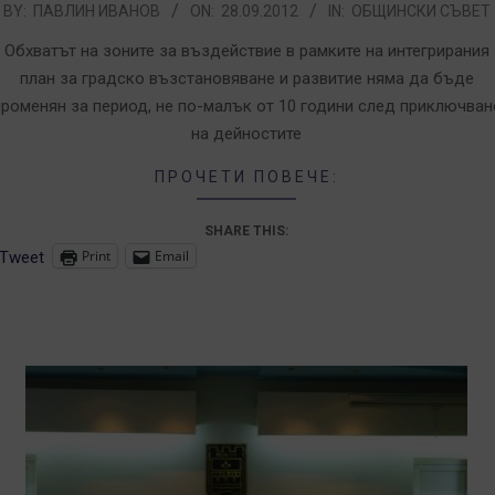
012-
BY:
ПАВЛИН ИВАНОВ
ON:
28.09.2012
IN:
ОБЩИНСКИ СЪВЕТ
9-
Обхватът на зоните за въздействие в рамките на интегрирания
8
план за градско възстановяване и развитие няма да бъде
променян за период, не по-малък от 10 години след приключван
на дейностите
ПРОЧЕТИ ПОВЕЧЕ:
SHARE THIS:
Print
Email
Tweet