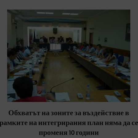
Обхватът на зоните за въздействие в
рамките на интегрирания план няма да с
променя 10 години