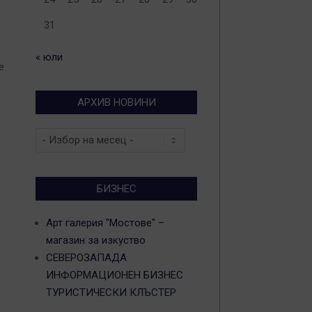
31
« юли
е
АРХИВ НОВИНИ
Архив
новини
БИЗНЕС
Арт галерия "Мостове" –
магазин за изкуство
СЕВЕРОЗАПАДА
ИНФОРМАЦИОНЕН БИЗНЕС
ТУРИСТИЧЕСКИ КЛЪСТЕР