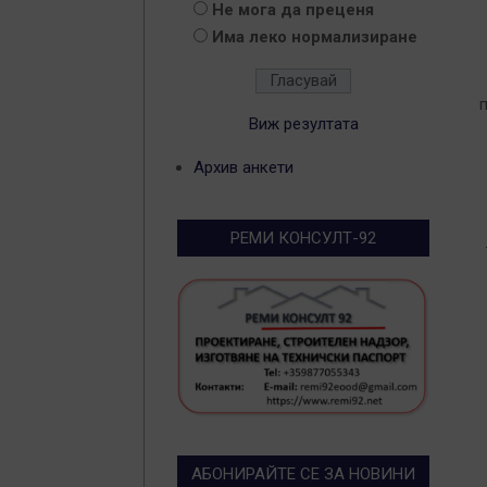
Не мога да преценя
2
Има леко нормализиране
0
2
Виж резултата
Архив анкети
РЕМИ КОНСУЛТ-92
АБОНИРАЙТЕ СЕ ЗА НОВИНИ