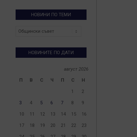
НОВИНИ ПО ТЕМИ
Новини
по
теми
НОВИНИТЕ ПО ДАТИ
август 2026
П
В
С
Ч
П
С
Н
1
2
3
4
5
6
7
8
9
10
11
12
13
14
15
16
е
17
18
19
20
21
22
23
24
25
26
27
28
29
30