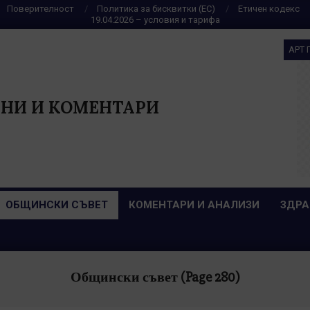
Поверителност
Политика за бисквитки (ЕС)
Етичен кодекс
19.04.2026 – условия и тарифа
АРТ 
НИ И КОМЕНТАРИ
ОБЩИНСКИ СЪВЕТ
КОМЕНТАРИ И АНАЛИЗИ
ЗДРА
Общински съвет
(Page 280)