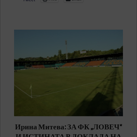
Ирина Митева: ЗА ФК „ЛОВЕЧ“
И ИСТИНАТА В ДОКЛАДА НА