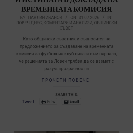
ВРЕМЕННАТА КОМИСИЯ
2026-
BY:
ПАВЛИН ИВАНОВ
ON:
31.07.2026
IN:
ЛОВЕЧ ДНЕС
,
КОМЕНТАРИ И АНАЛИЗИ
,
ОБЩИНСКИ
07-
СЪВЕТ
31
Като общински съветник и съвносител на
предложението за създаване на временната
комисия за футболния клуб винаги съм вярвала,
че решенията за Ловеч трябва да се вземат с
разум, прозрачност и
ПРОЧЕТИ ПОВЕЧЕ:
SHARE THIS:
Print
Email
Tweet