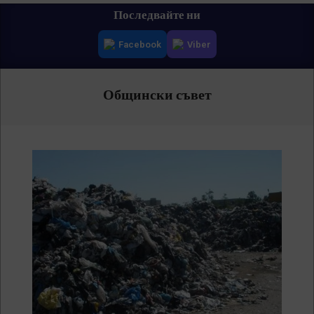
Primary
Последвайте ни
Navigation
Facebook
Viber
Menu
Общински съвет