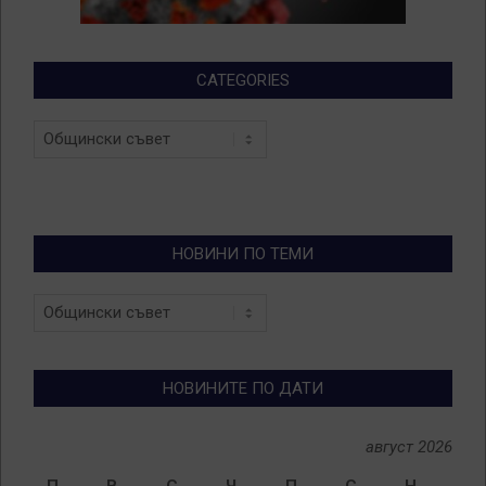
CATEGORIES
Categories
НОВИНИ ПО ТЕМИ
Новини
по
теми
НОВИНИТЕ ПО ДАТИ
август 2026
П
В
С
Ч
П
С
Н