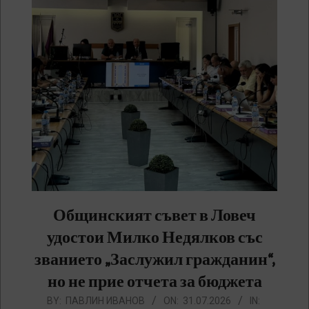
Общинският съвет в Ловеч
удостои Милко Недялков със
званието „Заслужил гражданин“,
но не прие отчета за бюджета
2026-
BY:
ПАВЛИН ИВАНОВ
ON:
31.07.2026
IN: