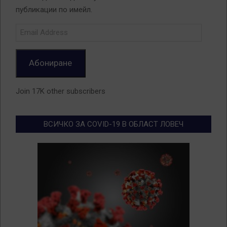
публикации по имейл.
Email
Address
Абониране
Join 17K other subscribers
ВСИЧКО ЗА COVID-19 В ОБЛАСТ ЛОВЕЧ