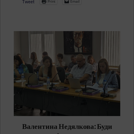
Print
Email
Tweet
Валентина Недялкова: Буди