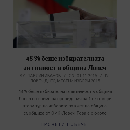
48 % беше избирателната
активност в община Ловеч
2015-
BY:
ПАВЛИН ИВАНОВ
ON:
01.11.2015
IN:
ЛОВЕЧ ДНЕС
,
МЕСТНИ ИЗБОРИ 2015
11-
01
48 % беше избирателната активност в община
Ловеч по време на проведения на 1 октомври
втори тур на изборите за кмет на община,
съобщиха от ОИК-Ловеч. Това е с около
ПРОЧЕТИ ПОВЕЧЕ: