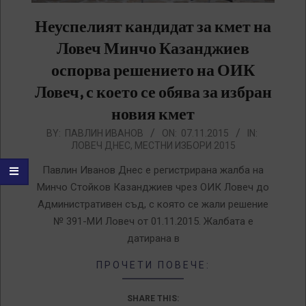
Неуспелият кандидат за кмет на
Ловеч Минчо Казанджиев
оспорва решението на ОИК
Ловеч, с което се обява за избран
новия кмет
2015-
BY:
ПАВЛИН ИВАНОВ
ON:
07.11.2015
IN:
ЛОВЕЧ ДНЕС
,
МЕСТНИ ИЗБОРИ 2015
11-
07
Павлин Иванов Днес е регистрирана жалба на
Минчо Стойков Казанджиев чрез ОИК Ловеч до
Административен съд, с която се жали решение
№ 391-МИ Ловеч от 01.11.2015. Жалбата е
датирана в
ПРОЧЕТИ ПОВЕЧЕ:
SHARE THIS: