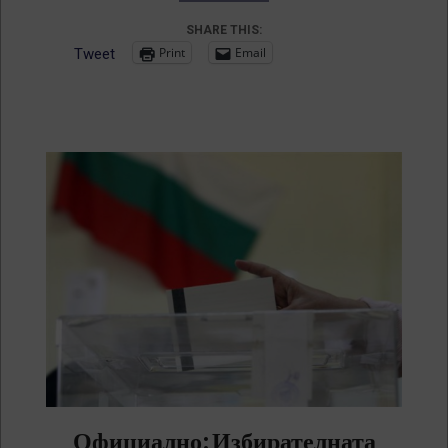
SHARE THIS:
Print
Email
Tweet
Официално: Избирателната