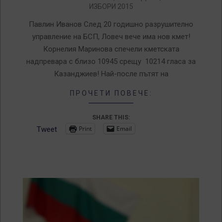
11-
ИЗБОРИ 2015
01
Павлин Иванов След 20 годишно разрушително
управление на БСП, Ловеч вече има нов кмет!
Корнелия Маринова спечели кметската
надпревара с близо 10945 срещу 10214 гласа за
Казанджиев! Най-после пътят на
ПРОЧЕТИ ПОВЕЧЕ:
SHARE THIS:
Print
Email
Tweet