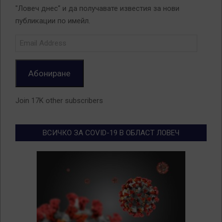
"Ловеч днес" и да получавате известия за нови
публикации по имейл.
Email
Address
Абониране
Join 17K other subscribers
ВСИЧКО ЗА COVID-19 В ОБЛАСТ ЛОВЕЧ