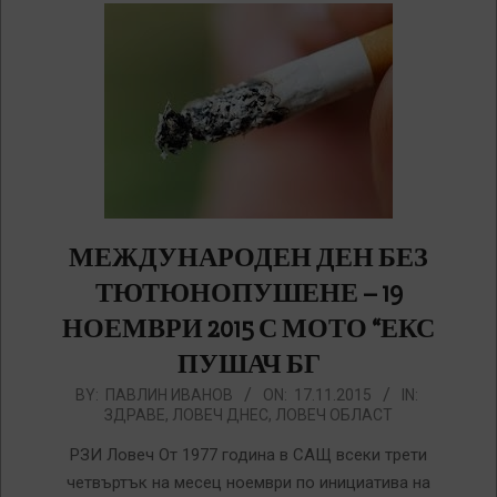
МЕЖДУНАРОДЕН ДЕН БЕЗ
ТЮТЮНОПУШЕНЕ – 19
НОЕМВРИ 2015 С МОТО “ЕКС
ПУШАЧ БГ
2015-
BY:
ПАВЛИН ИВАНОВ
ON:
17.11.2015
IN:
ЗДРАВЕ
,
ЛОВЕЧ ДНЕС
,
ЛОВЕЧ ОБЛАСТ
11-
17
РЗИ Ловеч От 1977 година в САЩ всеки трети
четвъртък на месец ноември по инициатива на