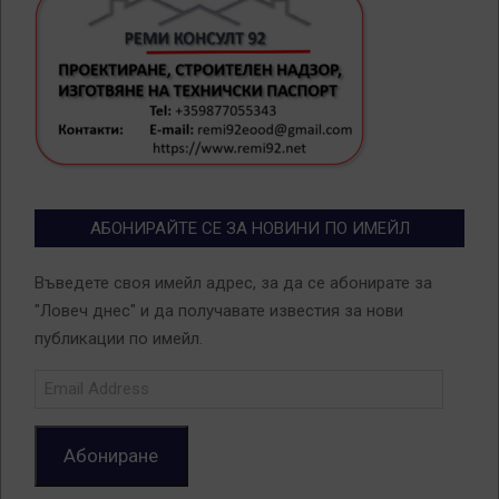
АБОНИРАЙТЕ СЕ ЗА НОВИНИ ПО ИМЕЙЛ
Въведете своя имейл адрес, за да се абонирате за
"Ловеч днес" и да получавате известия за нови
публикации по имейл.
Email
Address
Абониране