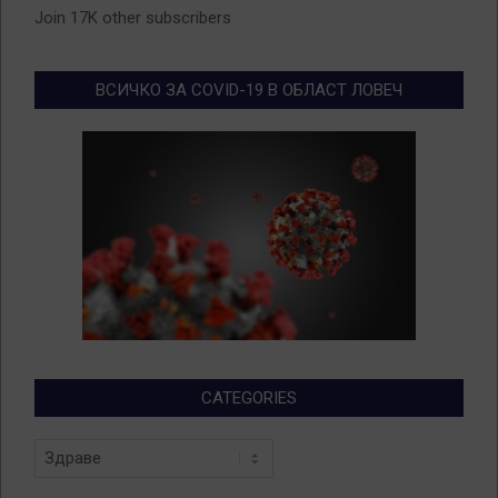
Join 17K other subscribers
ВСИЧКО ЗА COVID-19 В ОБЛАСТ ЛОВЕЧ
CATEGORIES
Categories