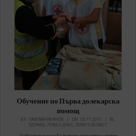
Обучение по Първа долекарска
помощ
2015-
BY:
ПАВЛИН ИВАНОВ
ON:
03.11.2015
IN:
ЗДРАВЕ
,
ЛОВЕЧ ДНЕС
,
ЛОВЕЧ ОБЛАСТ
11-
03
Доброволци към Български младежки червен