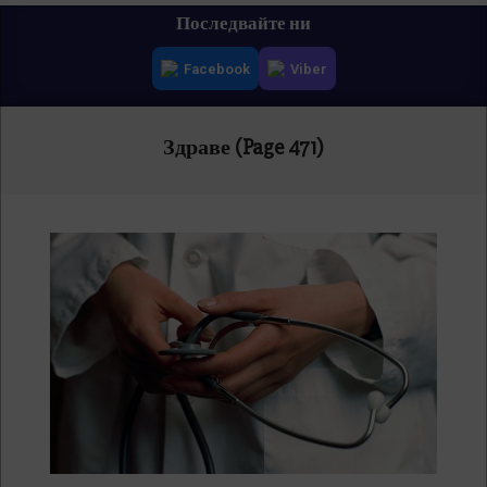
Primary
Последвайте ни
Navigation
Facebook
Viber
Menu
Здраве
(Page 471)