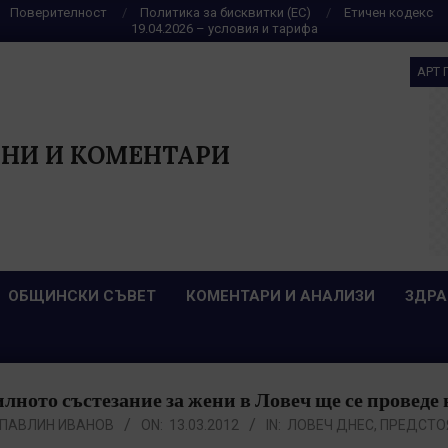
Поверителност
Политика за бисквитки (ЕС)
Етичен кодекс
19.04.2026 – условия и тарифа
АРТ 
НИ И КОМЕНТАРИ
ОБЩИНСКИ СЪВЕТ
КОМЕНТАРИ И АНАЛИЗИ
ЗДРА
ното състезание за жени в Ловеч ще се проведе 
ПАВЛИН ИВАНОВ
ON:
13.03.2012
IN:
ЛОВЕЧ ДНЕС
,
ПРЕДСТО