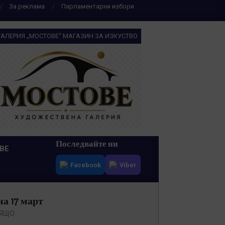
За реклама
Парламентарни избори
ГАЛЕРИЯ „МОСТОВЕ“ МАГАЗИН ЗА ИЗКУСТВО
Последвайте ни
ВЕ
Facebook
Viber
на 17 март
ЯЩО