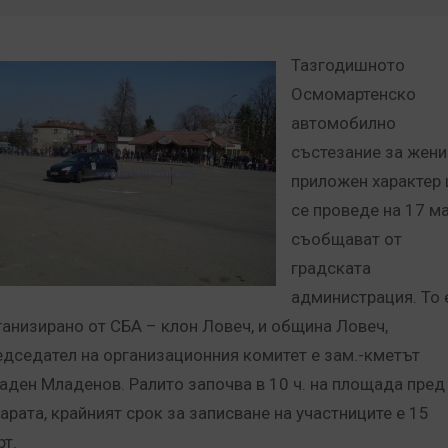
Тазгодишното
Осмомартенско
автомобилно
състезание за жени
приложен характер
се проведе на 17 ма
съобщават от
градската
администрация. То 
ганизирано от СБА – клон Ловеч, и община Ловеч,
едседател на организационния комитет е зам.-кметът
аден Младенов. Ралито започва в 10 ч. на площада пред
гарата, крайният срок за записване на участниците е 15
рт.