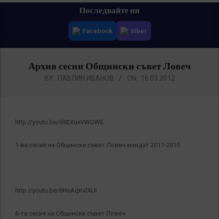
Primary
Последвайте ни
Navigation
Facebook
Viber
Menu
Архив сесии Общински съвет Ловеч
BY:
ПАВЛИН ИВАНОВ
ON:
16.03.2012
http://youtu.be/d82XuxVWGWE
1-ва сесия на Общински съвет Ловеч мандат 2011-2015
http://youtu.be/6NeAqKxlXUI
6-та сесия на Общински съвет Ловеч