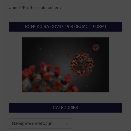
Join 17K other subscribers
ВСИЧКО ЗА COVID-19 В ОБЛАСТ ЛОВЕЧ
CATEGORIES
Categories