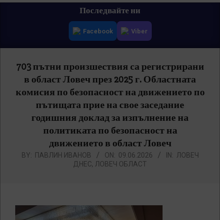
Primary
Последвайте ни
Navigation
Facebook
Viber
Menu
703 пътни произшествия са регистрирани
в област Ловеч през 2025 г. Областната
комисия по безопасност на движението по
пътищата прие на свое заседание
годишния доклад за изпълнение на
политиката по безопасност на
движението в област Ловеч
BY:
ПАВЛИН ИВАНОВ
ON:
09.06.2026
IN:
ЛОВЕЧ
ДНЕС
,
ЛОВЕЧ ОБЛАСТ