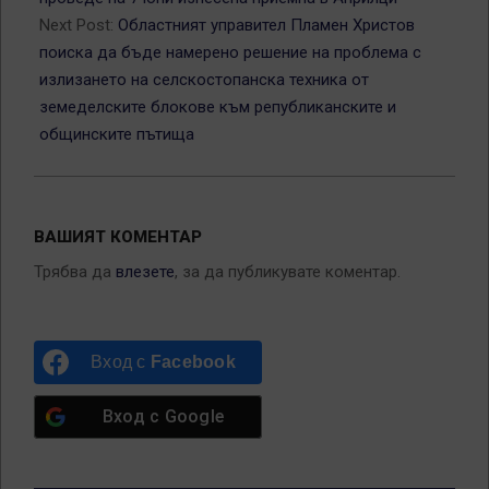
Next Post:
Областният управител Пламен Христов
поиска да бъде намерено решение на проблема с
излизането на селскостопанска техника от
земеделските блокове към републиканските и
общинските пътища
ВАШИЯТ КОМЕНТАР
Трябва да
влезете
, за да публикувате коментар.
Вход с
Facebook
Вход с
Google