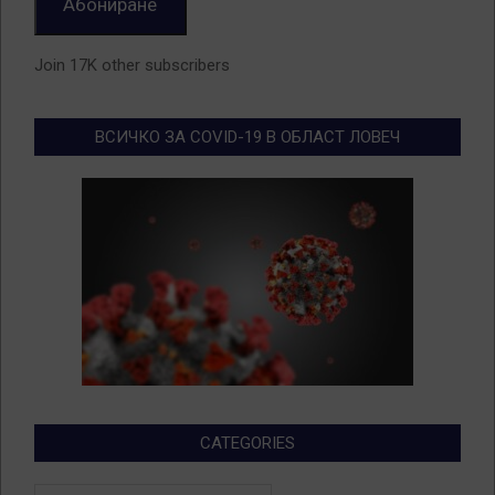
Абониране
Join 17K other subscribers
ВСИЧКО ЗА COVID-19 В ОБЛАСТ ЛОВЕЧ
CATEGORIES
Categories