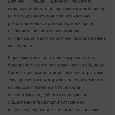
Велчево – Орешак – Дебнево. Ремонтите
включват дейности по настилката, подобряване
на отводняването, почистване и частичен
ремонт на малки съоръжения, подмяна на
ограничителни системи и вертикална
сигнализация, както и полагане на хоризонтална
маркировка.
В програмата са заложени и мерки по пътна
безопасност, които са ангажимент на общините.
Сред тях са рехабилитация на улици и тротоари,
текущ ремонт и поддържане, основни ремонти
на улици, изграждане на пешеходна
инфраструктура, дейности по спирки на
обществения транспорт, поставяне на
изкуствени неравности, полагане на настилки,