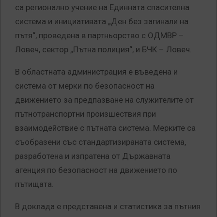
са регионално учение на Единната спасителна
система и инициативата „Ден без загинали на
пътя“, проведена в партньорство с ОДМВР –
Ловеч, сектор „Пътна полиция“, и БЧК – Ловеч.
В областната администрация е въведена и
система от мерки по безопасност на
движението за предпазване на служителите от
пътнотранспортни произшествия при
взаимодействие с пътната система. Мерките са
съобразени със стандартизираната система,
разработена и изпратена от Държавната
агенция по безопасност на движението по
пътищата.
В доклада е представена и статистика за пътния