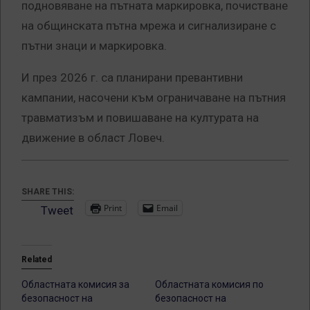
подновяване на пътната маркировка, почистване
на общинската пътна мрежа и сигнализиране с
пътни знаци и маркировка.
И през 2026 г. са планирани превантивни
кампании, насочени към ограничаване на пътния
травматизъм и повишаване на културата на
движение в област Ловеч.
SHARE THIS:
Print
Email
Tweet
Related
Областната комисия за
Областната комисия по
безопасност на
безопасност на