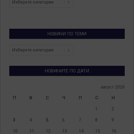
НОВИНИ ПО ТЕМИ
Новини
по
теми
НОВИНИТЕ ПО ДАТИ
август 2026
П
В
С
Ч
П
С
Н
1
2
3
4
5
6
7
8
9
10
11
12
13
14
15
16