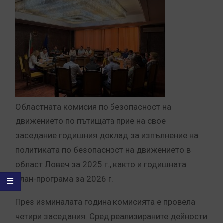
Областната комисия по безопасност на
движението по пътищата прие на свое
заседание годишния доклад за изпълнение на
политиката по безопасност на движението в
област Ловеч за 2025 г., както и годишната
план-програма за 2026 г.
През изминалата година комисията е провела
четири заседания. Сред реализираните дейности