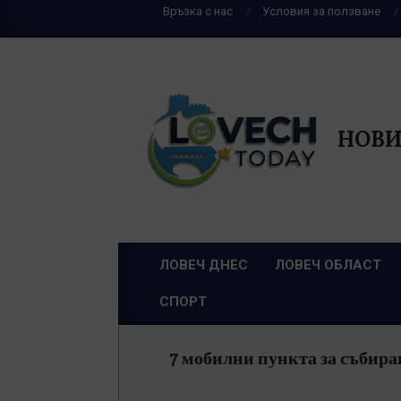
Skip
Връзка с нас
Условия за ползване
to
content
НОВИ
ЛОВЕЧ ДНЕС
ЛОВЕЧ ОБЛАСТ
Primary
СПОРТ
Navigation
Menu
7 мобилни пункта за събиран