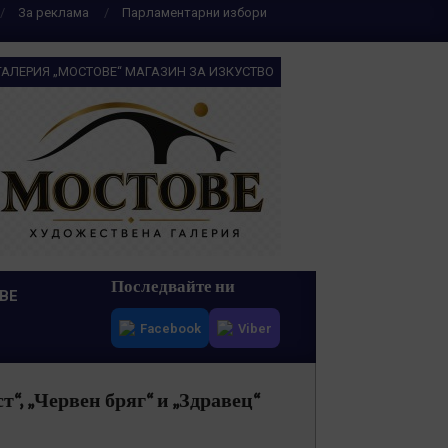
За реклама
Парламентарни избори
ГАЛЕРИЯ „МОСТОВЕ“ МАГАЗИН ЗА ИЗКУСТВО
Последвайте ни
ВЕ
Facebook
Viber
“, „Червен бряг“ и „Здравец“