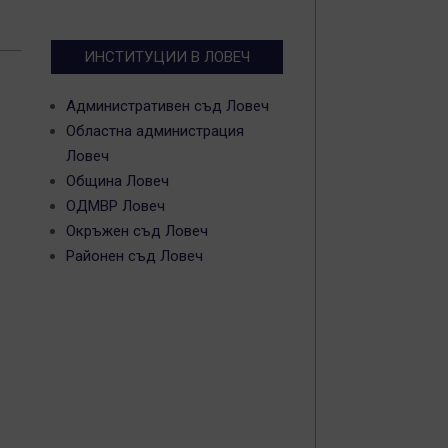
ИНСТИТУЦИИ В ЛОВЕЧ
Административен съд Ловеч
Областна администрация
Ловеч
Община Ловеч
ОДМВР Ловеч
Окръжен съд Ловеч
Районен съд Ловеч