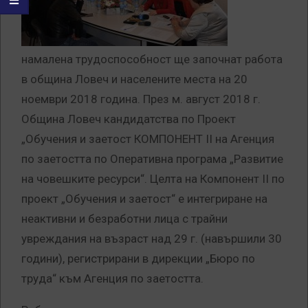
намалена трудоспособност ще започнат работа
в община Ловеч и населените места на 20
ноември 2018 година. През м. август 2018 г.
Община Ловеч кандидатства по Проект
„Обучения и заетост КОМПОНЕНТ II на Агенция
по заетостта по Оперативна програма „Развитие
на човешките ресурси“. Целта на Компонент II по
проект „Обучения и заетост“ е интегриране на
неактивни и безработни лица с трайни
увреждания на възраст над 29 г. (навършили 30
години), регистрирани в дирекции „Бюро по
труда“ към Агенция по заетостта.