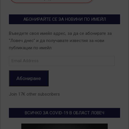
АБОНИРАЙТЕ СЕ ЗА НОВИНИ ПО ИМЕЙЛ
Въведете своя имейл адрес, за да се абонирате за
"Ловеч днес" и да получавате известия за нови
публикации по имейл.
Email
Address
Абониране
Join 17K other subscribers
ВСИЧКО ЗА COVID-19 В ОБЛАСТ ЛОВЕЧ