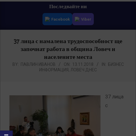
Primary
Последвайте ни
Navigation
Facebook
Viber
Menu
37 лица с намалена трудоспособност ще
започнат работа в община Ловеч и
населените места
BY:
ПАВЛИН ИВАНОВ
ON:
13.11.2018
IN:
БИЗНЕС
ИНФОРМАЦИЯ
,
ЛОВЕЧ ДНЕС
37 лица
с