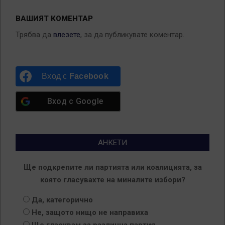
ВАШИЯТ КОМЕНТАР
Трябва да
влезете
, за да публикувате коментар.
Вход с
Facebook
Вход с
Google
АНКЕТИ
Ще подкрепите ли партията или коалицията, за
която гласувахте на миналите избори?
Да, категорично
Не, защото нищо не направиха