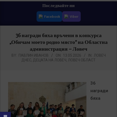
Primary
Последвайте ни
Navigation
Facebook
Viber
Menu
36 награди бяха връчени в конкурса
„Обичам моето родно място“ на Областна
администрация – Ловеч
BY:
ПАВЛИН ИВАНОВ
ON:
13.05.2026
IN:
ЛОВЕЧ
ДНЕС
,
ДЕЦАТА НА ЛОВЕЧ
,
ЛОВЕЧ ОБЛАСТ
36
награди
бяха