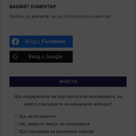
ВАШИЯТ КОМЕНТАР
Трябва да
влезете
, за да публикувате коментар.
Вход с
Facebook
Вход с
Google
АНКЕТИ
Ще подкрепите ли партията или коалицията, за
която гласувахте на миналите избори?
Да, категорично
Не, защото нищо не направиха
Ще гласувам за различна партия