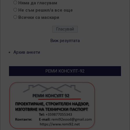
Няма да гласувам
Не съм решил/а все още
Всички са маскари
Виж резултата
Архив анкети
РЕМИ КОНСУЛТ-92