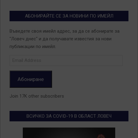
АБОНИРАЙТЕ СЕ ЗА НОВИНИ ПО ИМЕЙЛ
Въведете своя имейл адрес, за да се абонирате за
"Ловеч днес" и да получавате известия за нови
публикации по имейл.
Email
Address
Абониране
Join 17K other subscribers
ВСИЧКО ЗА COVID-19 В ОБЛАСТ ЛОВЕЧ