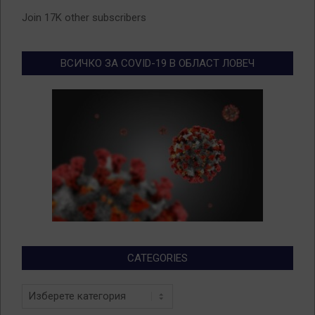
Join 17K other subscribers
ВСИЧКО ЗА COVID-19 В ОБЛАСТ ЛОВЕЧ
CATEGORIES
Categories