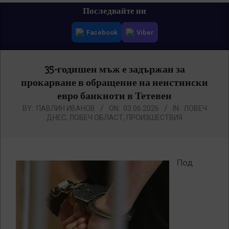
Primary
Последвайте ни
Navigation
Facebook
Viber
Menu
35-годишен мъж е задържан за
прокарване в обращение на неистински
евро банкноти в Тетевен
BY:
ПАВЛИН ИВАНОВ
ON:
03.06.2026
IN:
ЛОВЕЧ
ДНЕС
,
ЛОВЕЧ ОБЛАСТ
,
ПРОИЗШЕСТВИЯ
Под