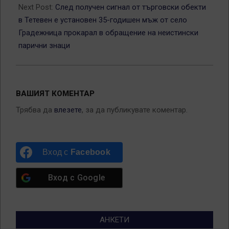
Next Post:
След получен сигнал от търговски обекти
в Тетевен е установен 35-годишен мъж от село
Градежница прокарал в обращение на неистински
парични знаци
ВАШИЯТ КОМЕНТАР
Трябва да
влезете
, за да публикувате коментар.
Вход с
Facebook
Вход с
Google
АНКЕТИ