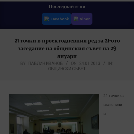
Primary
Последвайте ни
Navigation
Facebook
Viber
Menu
21 точки в проектодневния ред за 21-ото
заседание на общинския съвет на 29
януари
BY:
ПАВЛИН ИВАНОВ
ON:
24.01.2013
IN:
ОБЩИНСКИ СЪВЕТ
21 точки са
включени
в