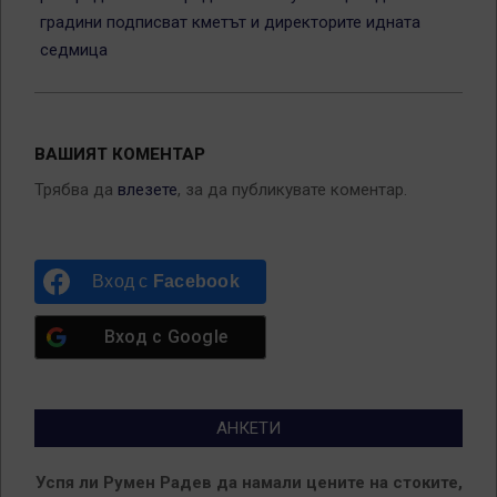
градини подписват кметът и директорите идната
седмица
ВАШИЯТ КОМЕНТАР
Трябва да
влезете
, за да публикувате коментар.
Вход с
Facebook
Вход с
Google
АНКЕТИ
Успя ли Румен Радев да намали цените на стоките,