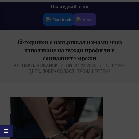
Primary
Последвайте ни
Navigation
Facebook
Viber
Menu
18-годишен е извършвал измами чрез
използване на чужди профили в
социалните мрежи
BY:
ПАВЛИН ИВАНОВ
ON:
26.04.2025
IN:
ЛОВЕЧ
ДНЕС
,
ЛОВЕЧ ОБЛАСТ
,
ПРОИЗШЕСТВИЯ