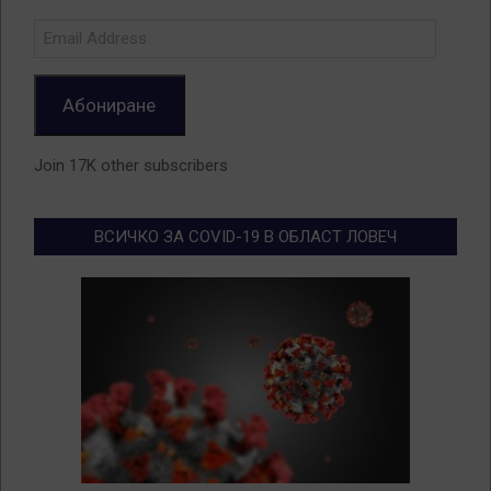
Email
Address
Абониране
Join 17K other subscribers
ВСИЧКО ЗА COVID-19 В ОБЛАСТ ЛОВЕЧ