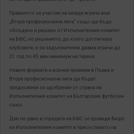
Правилото за участие на млади играчи във
„Втора професионална лига“ също ще бъде
обсъдено и решено от Изпълнителния комитет
на БФС, но решението, до което достигнаха
клубовете, е за задължителни двама играчи до
21 год по 45 мин минимум на терена.
Новите формати и всички промени в Първа и
Втора професионални лиги ще бъдат
предложени за одобрение от страна на
Изпълнителния комитет на Българския футболен
съюз.
Ден по-рано в сградата на БФС се проведе Бюро
на Изпълнителния комитет в присъствието на