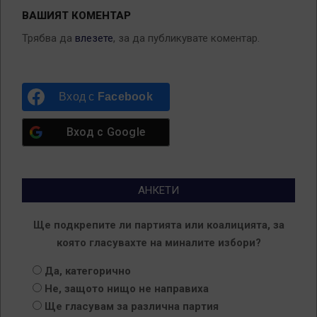
ВАШИЯТ КОМЕНТАР
Трябва да
влезете
, за да публикувате коментар.
Вход с
Facebook
Вход с
Google
АНКЕТИ
Ще подкрепите ли партията или коалицията, за
която гласувахте на миналите избори?
Да, категорично
Не, защото нищо не направиха
Ще гласувам за различна партия