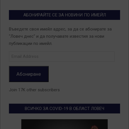
АБОНИРАЙТЕ СЕ ЗА НОВИНИ ПО ИМЕЙЛ
Въведете своя имейл адрес, за да се абонирате за
"Ловеч днес" и да получавате известия за нови
публикации по имейл.
Email
Address
Абониране
Join 17K other subscribers
ВСИЧКО ЗА COVID-19 В ОБЛАСТ ЛОВЕЧ