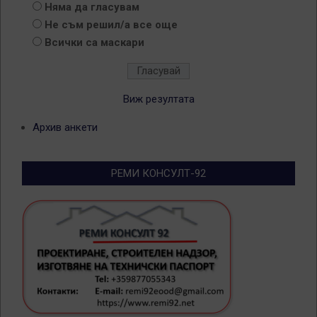
Няма да гласувам
Не съм решил/а все още
Всички са маскари
Виж резултата
Архив анкети
РЕМИ КОНСУЛТ-92