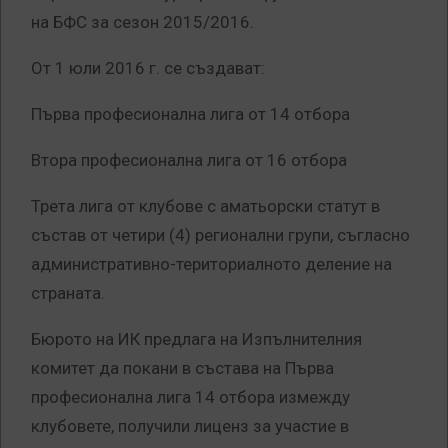
на БФС за сезон 2015/2016.
От 1 юли 2016 г. се създават:
Първа професионална лига от 14 отбора
Втора професионална лига от 16 отбора
Трета лига от клубове с аматьорски статут в
състав от четири (4) регионални групи, съгласно
административно-териториалното деление на
страната.
Бюрото на ИК предлага на Изпълнителния
комитет да покани в състава на Първа
професионална лига 14 отбора измежду
клубовете, получили лиценз за участие в