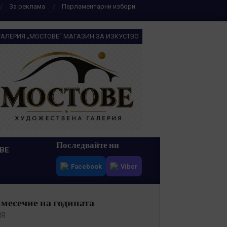
За реклама
Парламентарни избори
ГАЛЕРИЯ „МОСТОВЕ“ МАГАЗИН ЗА ИЗКУСТВО
Последвайте ни
ВЕ
Facebook
Viber
имесечие на годината
ИЯ