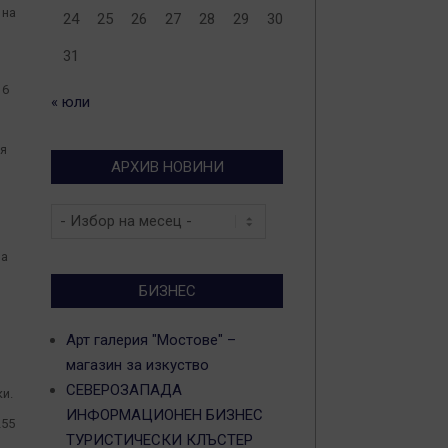
 на
24
25
26
27
28
29
30
31
16
« юли
ия
АРХИВ НОВИНИ
Архив
новини
на
БИЗНЕС
Арт галерия "Мостове" –
магазин за изкуство
СЕВЕРОЗАПАДА
и.
ИНФОРМАЦИОНЕН БИЗНЕС
255
ТУРИСТИЧЕСКИ КЛЪСТЕР