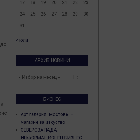
17
18
19
20
21
22
23
24
25
26
27
28
29
30
31
« юли
 до
АРХИВ НОВИНИ
Архив
новини
БИЗНЕС
на
рис
Арт галерия "Мостове" –
магазин за изкуство
СЕВЕРОЗАПАДА
ИНФОРМАЦИОНЕН БИЗНЕС