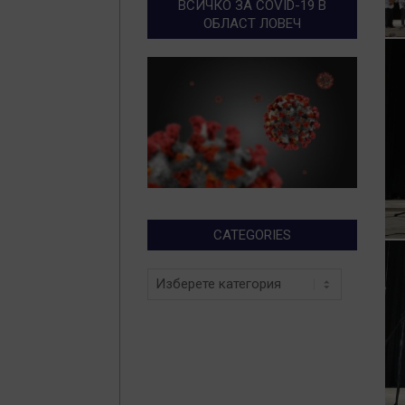
ВСИЧКО ЗА COVID-19 В
ОБЛАСТ ЛОВЕЧ
CATEGORIES
Categories