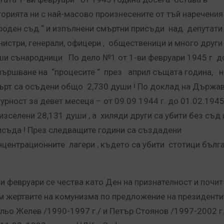
торията ни с най-масово произнесените от тъй наречения 
роден съд “ и изпълнени смъртни присъди над депутати 
нистри, генерали, офицери , общественици и много други
ши сънародници .
По дело №1 от 1-ви февруари 1945 г. д
вършване на “процесите “ през април същата година, н
ърт са осъдени общо 2,730 души ! По доклад на Държа
урност за девет месеца – от 09.09.1944 г. до 01.02.1945 
 изселени 28,131 души , а хиляди други са убити без съд 
исъда ! През следващите години са създадени
нцентрационните лагери , където са убити стотици бълг
ви февруари се чества като Ден на признателност и почит
м жертвите на комунизма по предложение на президенти
льо Желев /1990-1997 г./ и Петър Стоянов /1997-2002 г./