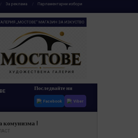
За реклама
Парламентарни избори
ГАЛЕРИЯ „МОСТОВЕ“ МАГАЗИН ЗА ИЗКУСТВО
Последвайте ни
ВЕ
Facebook
Viber
а комунизма !
ЛАСТ